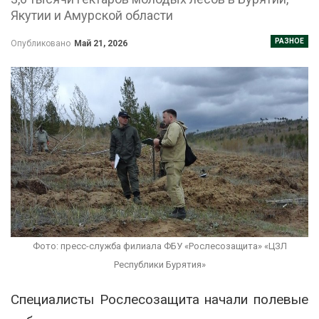
Якутии и Амурской области
РАЗНОЕ
Опубликовано
Май 21, 2026
Фото: пресс-служба филиала ФБУ «Рослесозащита» «ЦЗЛ
Республики Бурятия»
Специалисты
Рослесозащита
начали полевые