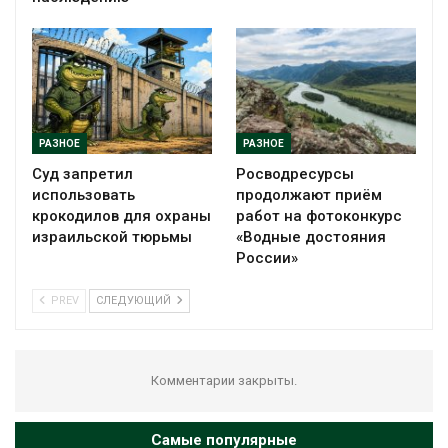
РАЗНОЕ
РАЗНОЕ
Суд запретил
Росводресурсы
использовать
продолжают приём
крокодилов для охраны
работ на фотоконкурс
израильской тюрьмы
«Водные достояния
России»
PREV
СЛЕДУЮЩИЙ
Комментарии закрыты.
Самые популярные