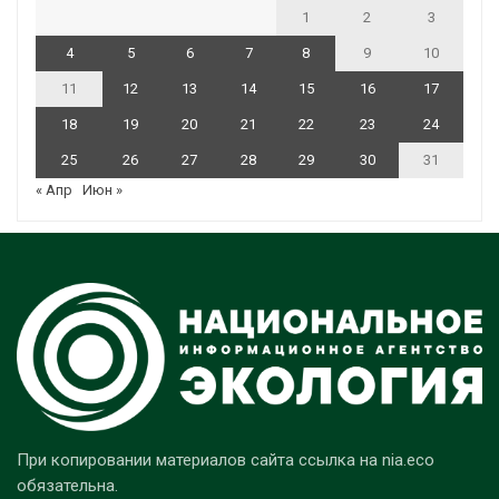
1
2
3
4
5
6
7
8
9
10
11
12
13
14
15
16
17
18
19
20
21
22
23
24
25
26
27
28
29
30
31
« Апр
Июн »
При копировании материалов сайта ссылка на nia.eco
обязательна.