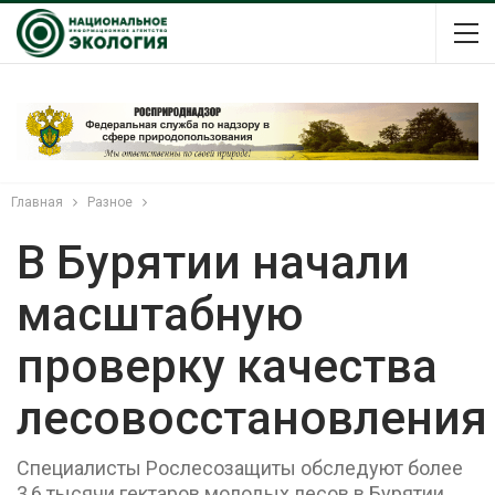
Главная
Разное
В Бурятии начали
масштабную
проверку качества
лесовосстановления
Специалисты Рослесозащиты обследуют более
3,6 тысячи гектаров молодых лесов в Бурятии,