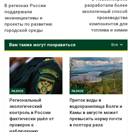
разработали более
В регионах России
экологичный способ
поддержали
производства
экоинициативы и
компонентов для
проекты по развитию
топлива и химии
городской среды
Вам также могут понравиться
Все
РАЗНОЕ
РАЗНОЕ
Региональный
Приток воды в
экологический
водохранилища Волги и
контроль в России
Камы в августе может
фактически ушёл от
превысить норму почти
проверок к
в полтора раза
наблюдению