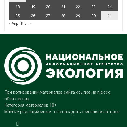
18
19
20
21
22
23
24
25
26
27
28
29
30
31
« Апр
Июн »
При копировании материалов сайта ссылка на nia.eco
обязательна.
Категория материалов 18+
Мнение редакции может не совпадать с мнением авторов.