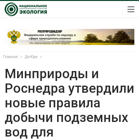
Главная
Де-Юре
Минприроды и
Роснедра утвердили
новые правила
добычи подземных
вод для