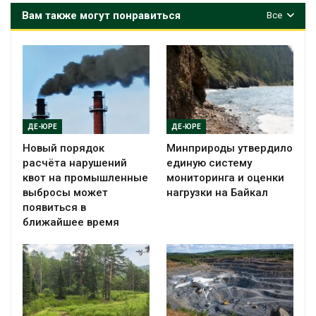
Вам также могут понравиться
Все
ДЕ-ЮРЕ
ДЕ-ЮРЕ
Новый порядок
Минприроды утвердило
расчёта нарушений
единую систему
квот на промышленные
мониторинга и оценки
выбросы может
нагрузки на Байкал
появиться в
ближайшее время