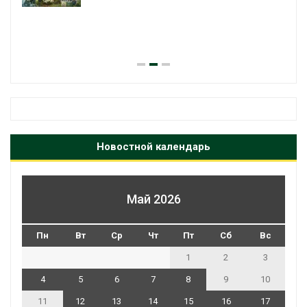
Новостной календарь
Май 2026
Пн
Вт
Ср
Чт
Пт
Сб
Вс
1
2
3
4
5
6
7
8
9
10
11
12
13
14
15
16
17