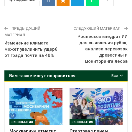
ПРЕДЫДУЩИЙ
СЛЕДУЮЩИЙ МАТЕРИАЛ
МАТЕРИАЛ
Рослесхоз внедрит ИИ
для выявления рубок,
Изменение климата
анализа перевозок
может увеличить ущерб
древесины и
от града почти на 40%
мониторинга лесов
Вам также могут понравиться
Все
ЭКОСОБЫТИЯ
ЭКОСОБЫТИЯ
Москвариум отметит
Стартовал прием