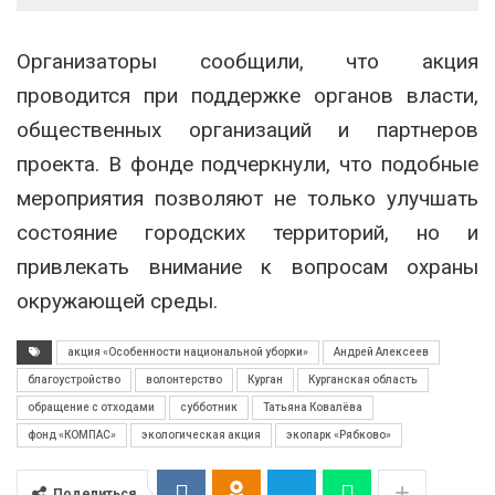
Организаторы сообщили, что акция
проводится при поддержке органов власти,
общественных организаций и партнеров
проекта. В фонде подчеркнули, что подобные
мероприятия позволяют не только улучшать
состояние городских территорий, но и
привлекать внимание к вопросам охраны
окружающей среды.
акция «Особенности национальной уборки»
Андрей Алексеев
благоустройство
волонтерство
Курган
Курганская область
обращение с отходами
субботник
Татьяна Ковалёва
фонд «КОМПАС»
экологическая акция
экопарк «Рябково»
Поделиться