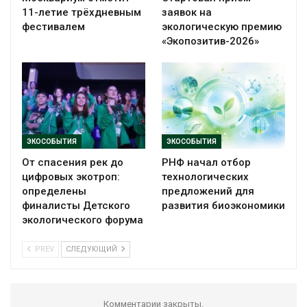
11-летие трёхдневным
заявок на
фестивалем
экологическую премию
«Экопозитив-2026»
ЭКОСОБЫТИЯ
ЭКОСОБЫТИЯ
От спасения рек до
РНФ начал отбор
цифровых экотроп:
технологических
определены
предложений для
финалисты Детского
развития биоэкономики
экологического форума
PREV
СЛЕДУЮЩИЙ
Комментарии закрыты.