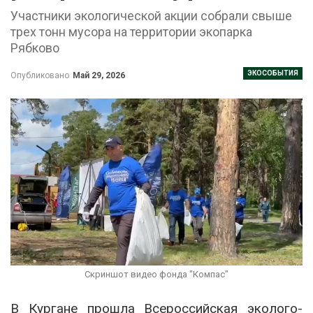
Участники экологической акции собрали свыше
трех тонн мусора на территории экопарка
Рябково
ЭКОСОБЫТИЯ
Опубликовано
Май 29, 2026
Скриншот видео фонда "Компас"
В Кургане прошла Всероссийская эколого-