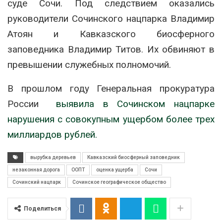
суде Сочи. Под следствием оказались
руководители Сочинского нацпарка Владимир
Атоян и Кавказского биосферного
заповедника Владимир Титов. Их обвиняют в
превышении служебных полномочий.
В прошлом году Генеральная прокуратура
России
выявила в Сочинском нацпарке
нарушения с совокупным ущербом более трех
миллиардов рублей.
вырубка деревьев
Кавказский биосферный заповедник
незаконная дорога
ООПТ
оценка ущерба
Сочи
Сочинский нацпарк
Сочинское географическое общество
Поделиться