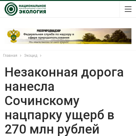
Главная
Экоцид
Незаконная дорога
нанесла
Сочинскому
нацпарку ущерб в
270 млн рублей