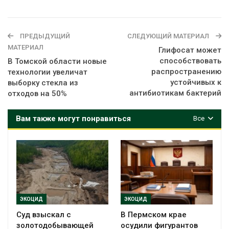
ПРЕДЫДУЩИЙ
СЛЕДУЮЩИЙ МАТЕРИАЛ
МАТЕРИАЛ
Глифосат может
способствовать
В Томской области новые
распространению
технологии увеличат
устойчивых к
выборку стекла из
антибиотикам бактерий
отходов на 50%
Вам также могут понравиться
Все
ЭКОЦИД
ЭКОЦИД
Суд взыскал с
В Пермском крае
золотодобывающей
осудили фигурантов