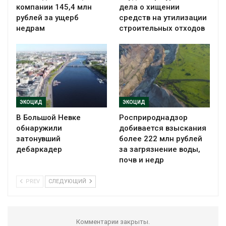
компании 145,4 млн
дела о хищении
рублей за ущерб
средств на утилизации
недрам
строительных отходов
ЭКОЦИД
ЭКОЦИД
В Большой Невке
Росприроднадзор
обнаружили
добивается взыскания
затонувший
более 222 млн рублей
дебаркадер
за загрязнение воды,
почв и недр
PREV
СЛЕДУЮЩИЙ
Комментарии закрыты.