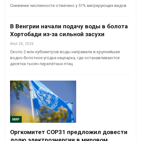
Снижение численности отмечено у 51% мигрирующих видов
В Венгрии начали подачу воды в болота
Хортобади из-за сильной засухи
Июл 20, 2026
Около 2 млн кубометров воды направили в крупнейшее
водно-болотное угодье нацпарка, где останавливаются
десятки тысяч перелётных птиц
МИР
Оргкомитет COP31 предложил довести
долю электроэнергии в мировом