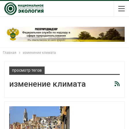
Главная
изменение климата
просмотр тегов
изменение климата