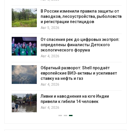
В России изменили правила защиты от
паводков, лесоустройства, рыболовства
и регистрации пестицидов
Авг 5, 2026
От спасения рек до цифровых экотроп:
определены финалисты Детского
экологического форума
Авг 4, 2026
Обратный разворот: Shell продаёт
европейские ВИЭ-активы и усиливает
ставку на нефть и газ
Авг 4, 2026
Ливни и наводнения на юге Индии
привели к гибели 14 человек
Авг 4, 2026