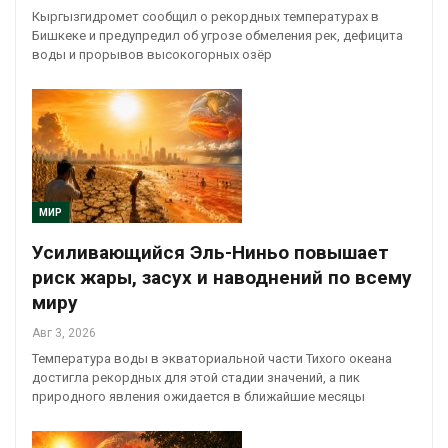
Кыргызгидромет сообщил о рекордных температурах в
Бишкеке и предупредил об угрозе обмеления рек, дефицита
воды и прорывов высокогорных озёр
МИР
Усиливающийся Эль-Ниньо повышает
риск жары, засух и наводнений по всему
миру
Авг 3, 2026
Температура воды в экваториальной части Тихого океана
достигла рекордных для этой стадии значений, а пик
природного явления ожидается в ближайшие месяцы