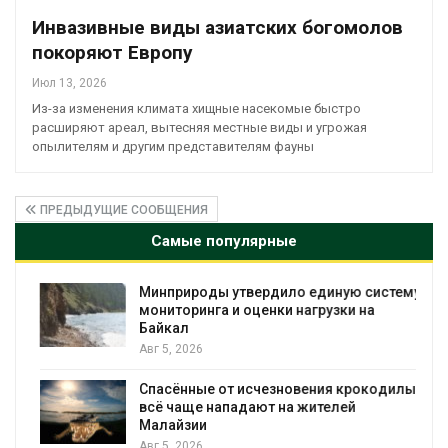
Инвазивные виды азиатских богомолов
покоряют Европу
Июл 13, 2026
Из-за изменения климата хищные насекомые быстро
расширяют ареал, вытесняя местные виды и угрожая
опылителям и другим представителям фауны
ПРЕДЫДУЩИЕ СООБЩЕНИЯ
Самые популярные
Минприроды утвердило единую систему
мониторинга и оценки нагрузки на
Байкал
Авг 5, 2026
Спасённые от исчезновения крокодилы
всё чаще нападают на жителей
Малайзии
Авг 5, 2026