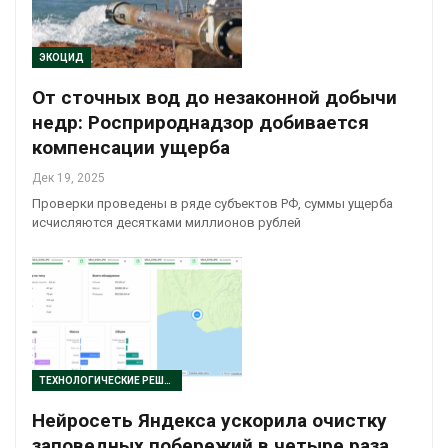
ЭКОЦИД
От сточных вод до незаконной добычи
недр: Росприроднадзор добивается
компенсации ущерба
Дек 19, 2025
Проверки проведены в ряде субъектов РФ, суммы ущерба
исчисляются десятками миллионов рублей
ТЕХНОЛОГИЧЕСКИЕ РЕШЕНИЯ
Нейросеть Яндекса ускорила очистку
заповедных побережий в четыре раза