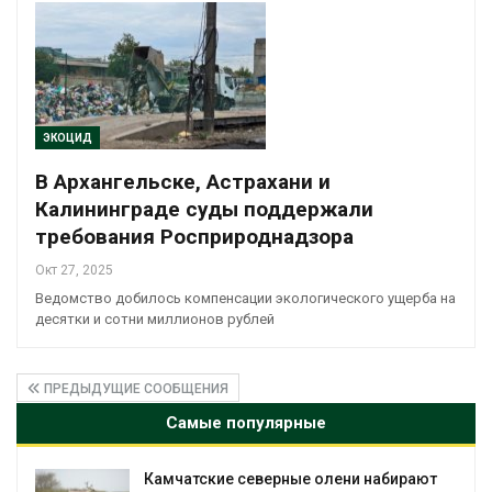
ЭКОЦИД
В Архангельске, Астрахани и
Калининграде суды поддержали
требования Росприроднадзора
Окт 27, 2025
Ведомство добилось компенсации экологического ущерба на
десятки и сотни миллионов рублей
ПРЕДЫДУЩИЕ СООБЩЕНИЯ
Самые популярные
рают
Тайфун, засуха и пожары: сразу