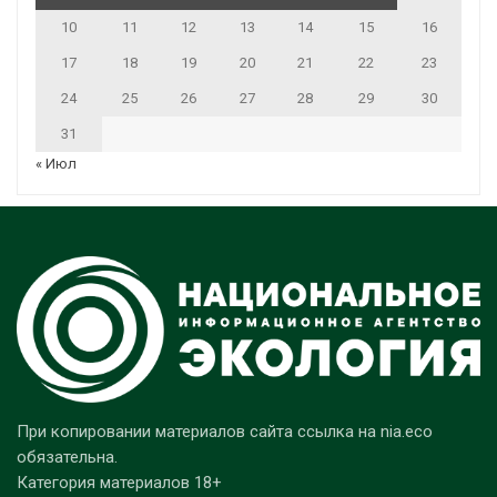
10
11
12
13
14
15
16
17
18
19
20
21
22
23
24
25
26
27
28
29
30
31
« Июл
При копировании материалов сайта ссылка на nia.eco
обязательна.
Категория материалов 18+