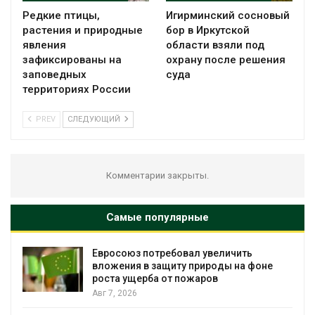
Редкие птицы,
Игирминский сосновый
растения и природные
бор в Иркутской
явления
области взяли под
зафиксированы на
охрану после решения
заповедных
суда
территориях России
PREV
СЛЕДУЮЩИЙ
Комментарии закрыты.
Самые популярные
Евросоюз потребовал увеличить
вложения в защиту природы на фоне
роста ущерба от пожаров
Авг 7, 2026