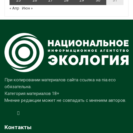
25
26
27
28
29
30
31
« Апр
Июн »
При копировании материалов сайта ссылка на nia.eco
обязательна.
Категория материалов 18+
Мнение редакции может не совпадать с мнением авторов.
Контакты