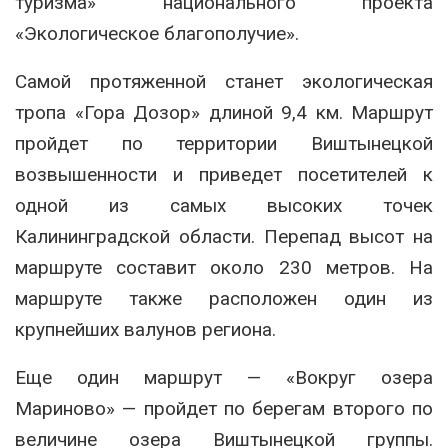
туризма» национального проекта
«Экологическое благополучие».
Самой протяженной станет экологическая
тропа «Гора Дозор» длиной 9,4 км. Маршрут
пройдет по территории Виштынецкой
возвышенности и приведет посетителей к
одной из самых высоких точек
Калининградской области. Перепад высот на
маршруте составит около 230 метров. На
маршруте также расположен один из
крупнейших валунов региона.
Еще один маршрут — «Вокруг озера
Мариново» — пройдет по берегам второго по
величине озера Виштынецкой группы.