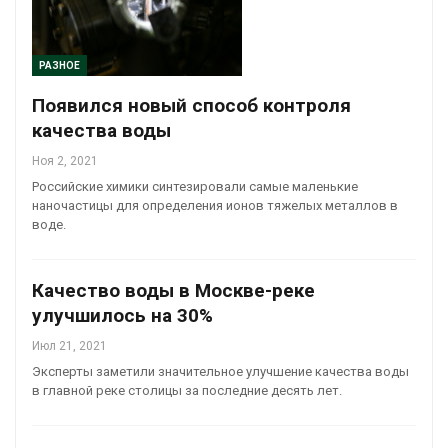
РАЗНОЕ
Появился новый способ контроля
качества воды
Ноя 2, 2021
Российские химики синтезировали самые маленькие
наночастицы для определения ионов тяжелых металлов в
воде.
Качество воды в Москве-реке
улучшилось на 30%
Июл 21, 2021
Эксперты заметили значительное улучшение качества воды
в главной реке столицы за последние десять лет.