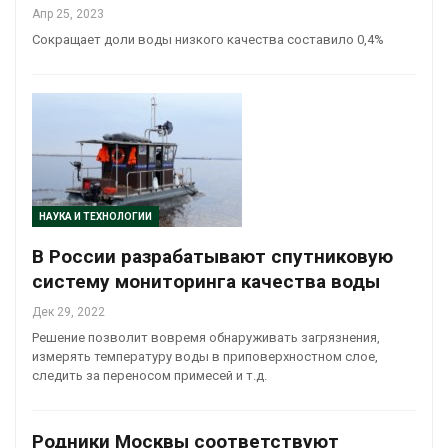
Апр 25, 2023
Сокращает доли воды низкого качества составило 0,4%
НАУКА И ТЕХНОЛОГИИ
В России разрабатывают спутниковую
систему мониторинга качества воды
Дек 29, 2022
Решение позволит вовремя обнаруживать загрязнения,
измерять температуру воды в приповерхностном слое,
следить за переносом примесей и т.д.
Родники Москвы соответствуют