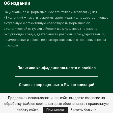
Об издании
Национальное информационное агентство «Экология» (НИА
«Экология») — тематическое интернет-издание, предоставляющее
актуальную и объективную новостную информацию об
экологической ситуации в России и в мире, мерах по охране
окружающей среды, деятельности различных государственных,
коммерческих и общественных организаций в отношении охраны
природы.
Политика конфиденциальности и cookies
Список запрещенных в РФ организаций
Продолжая использовать наш сайт, вы даете согласие на
обработку файлов cookie, которые обеспечивают правильную
© 2026 - НИА "Экология". Все права защищены.
Дизайн:
nia.eco
работу сайта.
Принимаю
Читать больше