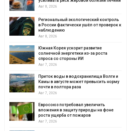
усиливать риск жировой болезни печени
Авг 8, 2026
Региональный экологический контроль
в России фактически ушёл от проверок к
наблюдению
Авг 8, 2026
%
Южная Корея ускорит развитие
солнечной энергетики из-за роста
спроса со стороны ИИ
Авг 7, 2026
Приток воды в водохранилища Волги и
Камы в августе может превысить норму
почти в полтора раза
Авг 7, 2026
Евросоюз потребовал увеличить
вложения в защиту природы на фоне
роста ущерба от пожаров
Авг 7, 2026