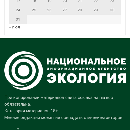
17
18
19
20
21
22
23
24
25
26
27
28
29
30
31
« Июл
При копировании материалов сайта ссылка на nia.eco
обязательна.
Категория материалов 18+
Мнение редакции может не совпадать с мнением авторов.