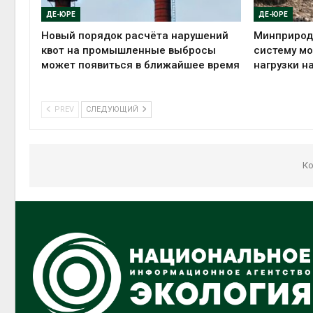
ДЕ-ЮРЕ
ДЕ-ЮРЕ
Новый порядок расчёта нарушений
Минприрод
квот на промышленные выбросы
систему мо
может появиться в ближайшее время
нагрузки н
PREV
СЛЕДУЮЩИЙ
Ко