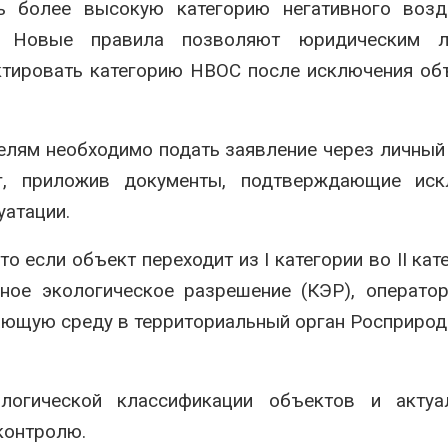
 более высокую категорию негативного возде
и. Новые правила позволяют юридическим 
тировать категорию НВОС после исключения об
елям необходимо подать заявление через личный
уг, приложив документы, подтверждающие иск
уатации.
о если объект переходит из I категории во II кат
ное экологическое разрешение (КЭР), операто
ающую среду в территориальный орган Росприро
логической классификации объектов и актуа
контролю.