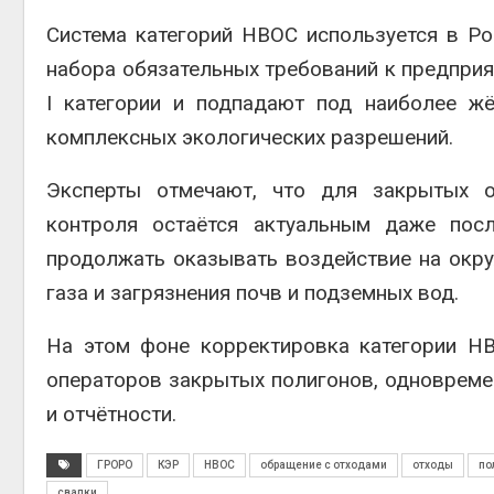
Система категорий НВОС используется в Ро
набора обязательных требований к предприя
I категории и подпадают под наиболее жё
комплексных экологических разрешений.
Эксперты отмечают, что для закрытых о
контроля остаётся актуальным даже пос
продолжать оказывать воздействие на окр
газа и загрязнения почв и подземных вод.
На этом фоне корректировка категории Н
операторов закрытых полигонов, одновреме
и отчётности.
ГРОРО
КЭР
НВОС
обращение с отходами
отходы
по
свалки