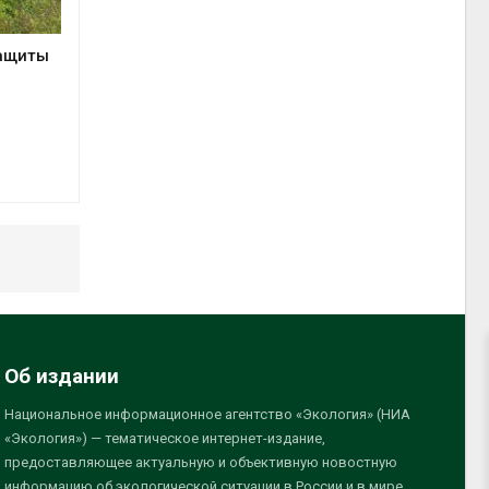
защиты
Об издании
Национальное информационное агентство «Экология» (НИА
«Экология») — тематическое интернет-издание,
предоставляющее актуальную и объективную новостную
информацию об экологической ситуации в России и в мире,