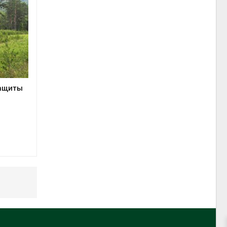
защиты