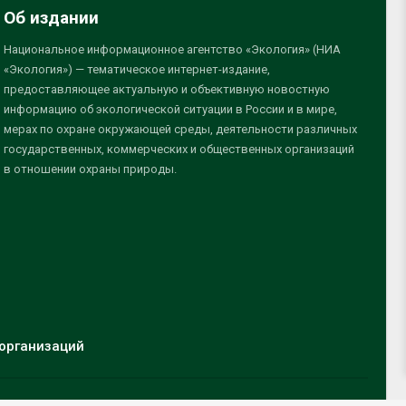
Об издании
Национальное информационное агентство «Экология» (НИА
«Экология») — тематическое интернет-издание,
предоставляющее актуальную и объективную новостную
информацию об экологической ситуации в России и в мире,
мерах по охране окружающей среды, деятельности различных
государственных, коммерческих и общественных организаций
в отношении охраны природы.
организаций