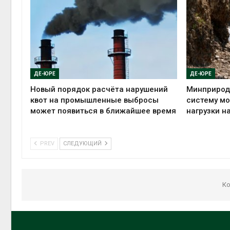
ДЕ-ЮРЕ
ДЕ-ЮРЕ
Новый порядок расчёта нарушений
Минприрод
квот на промышленные выбросы
систему мо
может появиться в ближайшее время
нагрузки н
PREV
СЛЕДУЮЩИЙ
Ко