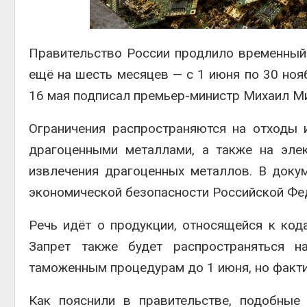
Авг 6, 2
Правительство России продлило временный
ещё на шесть месяцев — с 1 июня по 30 но
16 мая подписал премьер-министр
Михаил М
Авг 6, 2
Ограничения распространяются на отходы 
драгоценными металлами, а также на эле
извлечения драгоценных металлов. В докум
экономической безопасности Российской Фе
Речь идёт о продукции, относящейся к ко
Запрет также будет распространяться 
таможенным процедурам до 1 июня, но факти
Как пояснили в правительстве, подобные