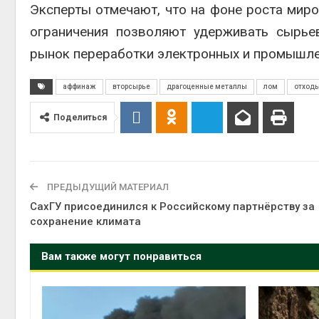
Эксперты отмечают, что на фоне роста мир
ограничения позволяют удерживать сырье
рынок переработки электронных и промышле
аффинаж
вторсырье
драгоценные металлы
лом
отход
Поделиться
ПРЕДЫДУЩИЙ МАТЕРИАЛ
СахГУ присоединился к Российскому партнёрству за
сохранение климата
Вам также могут понравиться