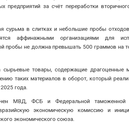
ых предприятий за счёт переработки вторичног
ая сурьма в слитках и небольшие пробы отходо
ятся аффинажными организациями для исп
кой пробы не должна превышать 500 граммов на 
на сырьевые товары, содержащие драгоценные 
ению таких материалов в оборот, который реали
 2025 года.
учен МВД, ФСБ и Федеральной таможенной 
вразийскую экономическую комиссию и иници
ского экономического союза.