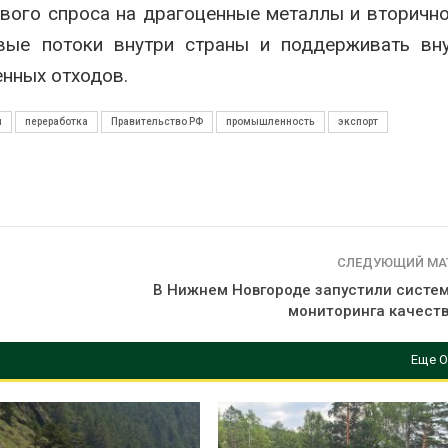
ового спроса на драгоценные металлы и вторичн
вые потоки внутри страны и поддерживать вну
нных отходов.
ы
переработка
Правительство РФ
промышленность
экспорт
СЛЕДУЮЩИЙ МА
В Нижнем Новгороде запустили систем
мониторинга качеств
Еще О