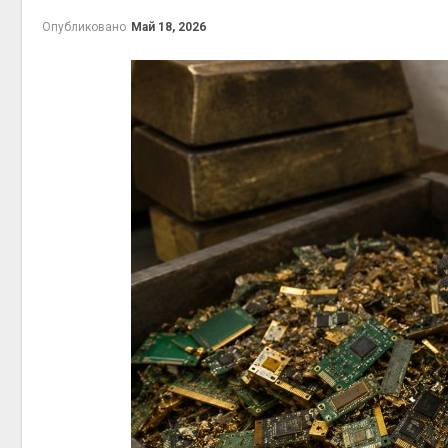
эконом
Опубликовано
Май 18, 2026
Авг 7, 2
контей
Авг 7, 2
Авг 6, 2