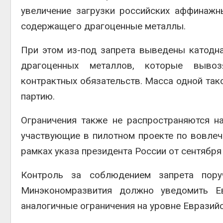
увеличение загрузки российских аффинажн
содержащего драгоценные металлы.
При этом из-под запрета выведены катодн
драгоценных металлов, которые вывоз
контрактных обязательств. Масса одной та
партию.
Ограничения также не распространяются 
участвующие в пилотном проекте по вовлеч
рамках указа президента России от сентября
Контроль за соблюдением запрета пор
Минэкономразвития должно уведомить Е
аналогичные ограничения на уровне Евразий