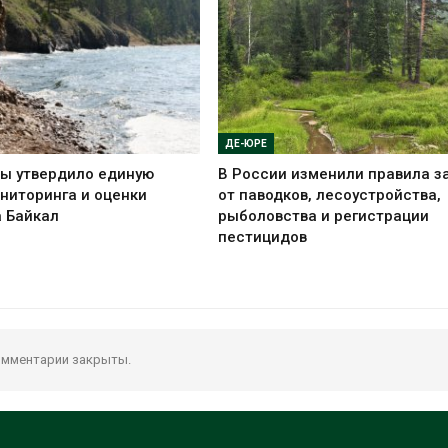
ДЕ-ЮРЕ
ы утвердило единую
В России изменили правила 
ниторинга и оценки
от паводков, лесоустройства,
а Байкал
рыболовства и регистрации
пестицидов
мментарии закрыты.