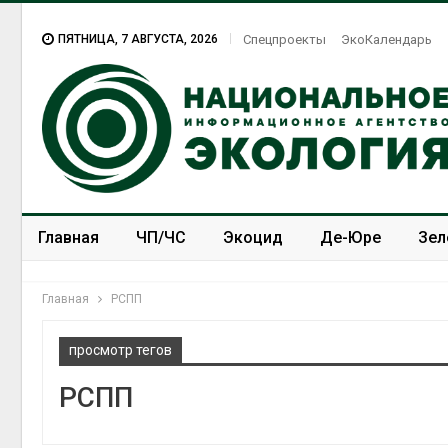
ПЯТНИЦА, 7 АВГУСТА, 2026
Спецпроекты
ЭкоКалендарь
Главная
ЧП/ЧС
Экоцид
Де-Юре
Зел
Спецпроекты
ЭкоЗОЖ
Главная
РСПП
просмотр тегов
РСПП