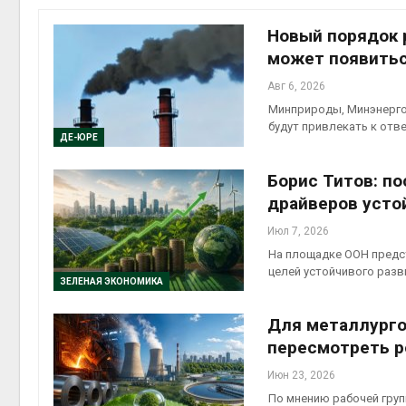
Новый порядок 
может появитьс
Авг 6, 2026
контей
Минприроды, Минэнерго
Авг 7, 2
будут привлекать к отв
ДЕ-ЮРЕ
Борис Титов: по
драйверов усто
Авг 6, 2
Июл 7, 2026
На площадке ООН предст
целей устойчивого разв
ЗЕЛЕНАЯ ЭКОНОМИКА
Для металлурго
Авг 6, 2
пересмотреть р
Июн 23, 2026
По мнению рабочей гру