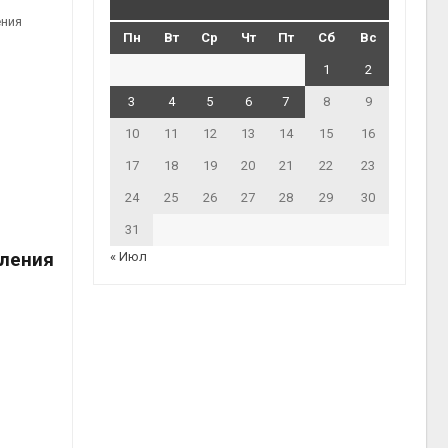
ения
Пн
Вт
Ср
Чт
Пт
Сб
Вс
1
2
3
4
5
6
7
8
9
10
11
12
13
14
15
16
17
18
19
20
21
22
23
24
25
26
27
28
29
30
31
вления
« Июл