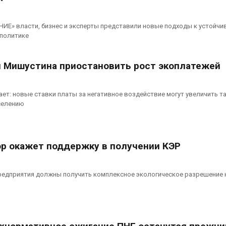
ИЕ» власти, бизнес и эксперты представили новые подходы к устойчи
 политике
 Мишустина приостановить рост экоплатежей
ет: новые ставки платы за негативное воздействие могут увеличить т
аселению
р окажет поддержку в получении КЭР
предприятия должны получить комплексное экологическое разрешение 