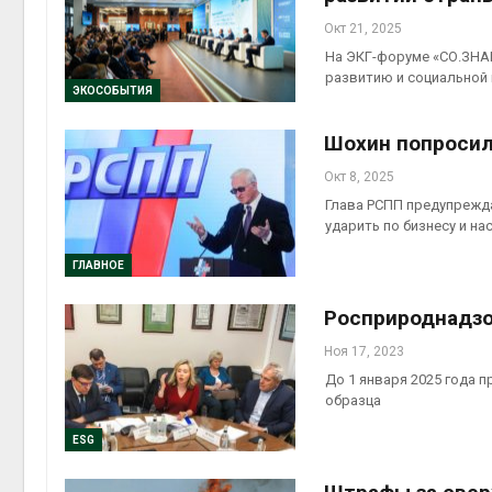
Окт 21, 2025
На ЭКГ-форуме «СО.ЗНАН
развитию и социальной
ЭКОСОБЫТИЯ
Шохин попросил
Окт 8, 2025
Глава РСПП предупрежда
ударить по бизнесу и н
ГЛАВНОЕ
Росприроднадзо
Ноя 17, 2023
До 1 января 2025 года 
образца
ESG