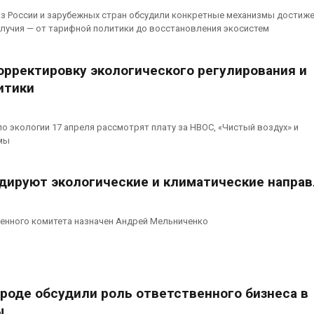
из России и зарубежных стран обсудили конкретные механизмы достиж
лучия — от тарифной политики до восстановления экосистем
орректировку экологического регулирования и
итики
по экологии 17 апреля рассмотрят плату за НВОС, «Чистый воздух» и
мы
дируют экологические и климатические напра
енного комитета назначен Андрей Мельниченко
роде обсудили роль ответственного бизнеса в
ы