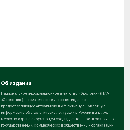
Об издании
Национальное информационное агентство «Экология» (НИА
«Экология») — тематическое интернет-издание,
предоставляющее актуальную и объективную новостную
информацию об экологической ситуации в России и в мире,
мерах по охране окружающей среды, деятельности различных
государственных, коммерческих и общественных организаций