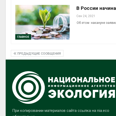
В России начин
Сен 24, 2021
Об этом накануне заяви
ГЛАВНОЕ
ПРЕДЫДУЩИЕ СООБЩЕНИЯ
При копировании материалов сайта ссылка на nia.eco