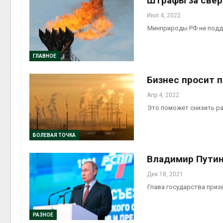
Штрафы за свер
Июл 4, 2022
Минприроды РФ не подд
ГЛАВНОЕ
Бизнес просит 
Апр 4, 2022
Это поможет снизить р
БОЛЕВАЯ ТОЧКА
Владимир Путин
Дек 18, 2021
Глава государства при
РАЗНОЕ