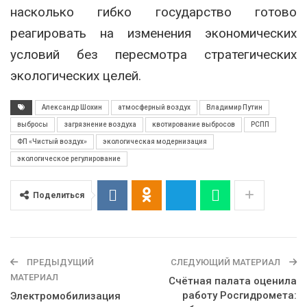
насколько гибко государство готово
реагировать на изменения экономических
условий без пересмотра стратегических
экологических целей.
Александр Шохин
атмосферный воздух
Владимир Путин
выбросы
загрязнение воздуха
квотирование выбросов
РСПП
ФП «Чистый воздух»
экологическая модернизация
экологическое регулирование
Поделиться
ПРЕДЫДУЩИЙ
СЛЕДУЮЩИЙ МАТЕРИАЛ
МАТЕРИАЛ
Счётная палата оценила
работу Росгидромета:
Электромобилизация