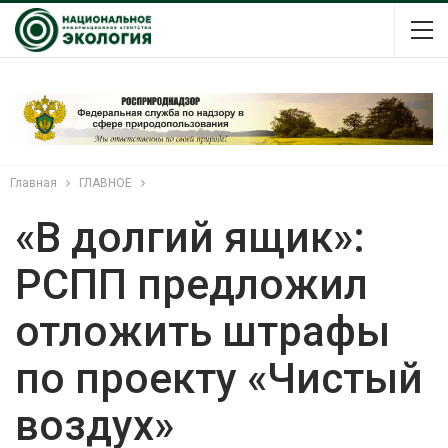
Главная
ГЛАВНОЕ
«В долгий ящик»:
РСПП предложил
отложить штрафы
по проекту «Чистый
воздух»