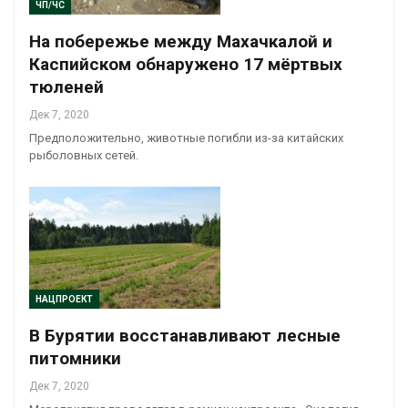
ЧП/ЧС
На побережье между Махачкалой и
Каспийском обнаружено 17 мёртвых
тюленей
Дек 7, 2020
Предположительно, животные погибли из-за китайских
рыболовных сетей.
НАЦПРОЕКТ
В Бурятии восстанавливают лесные
питомники
Дек 7, 2020