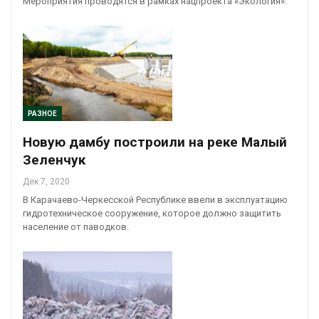
Мероприятия проводятся в рамках нацпроекта «Экология».
РАЗНОЕ
Новую дамбу построили на реке Малый
Зеленчук
Дек 7, 2020
В Карачаево-Черкесской Республике ввели в эксплуатацию
гидротехническое сооружение, которое должно защитить
население от паводков.