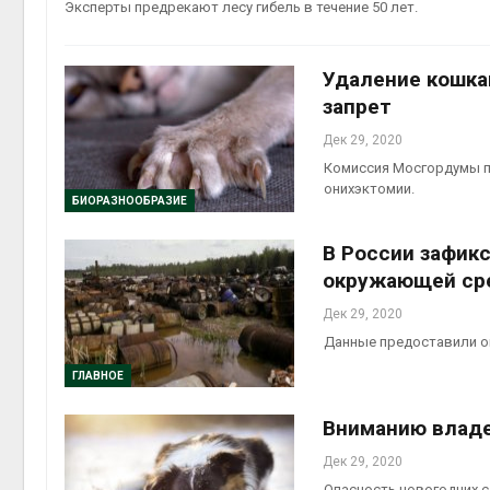
Эксперты предрекают лесу гибель в течение 50 лет.
Удаление кошка
запрет
Дек 29, 2020
Комиссия Мосгордумы п
онихэктомии.
БИОРАЗНООБРАЗИЕ
В России зафик
окружающей ср
Дек 29, 2020
Данные предоставили о
ГЛАВНОЕ
Вниманию владе
Дек 29, 2020
Опасность новогодних с