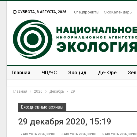
СУББОТА, 8 АВГУСТА, 2026
Спецпроекты
ЭкоКалендарь
Главная
ЧП/ЧС
Экоцид
Де-Юре
Зел
Спецпроекты
ЭкоЗОЖ
Главная
2020
Декабрь
29
Ежедневные архивы
29 декабря 2020, 15:19
7 АВГУСТА 2026, 00:00
6 АВГУСТА 2026, 00:00
5 АВГУСТА 2026, 00:00