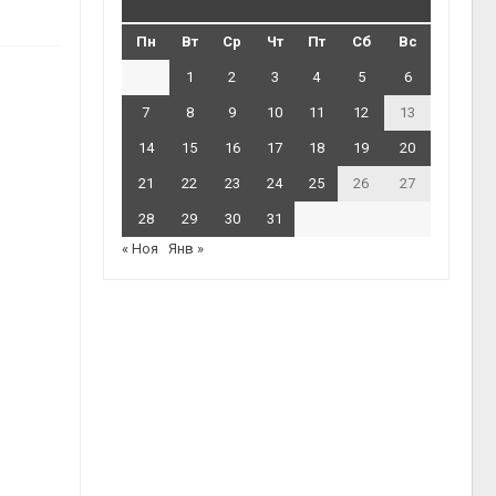
Пн
Вт
Ср
Чт
Пт
Сб
Вс
1
2
3
4
5
6
7
8
9
10
11
12
13
14
15
16
17
18
19
20
21
22
23
24
25
26
27
28
29
30
31
« Ноя
Янв »