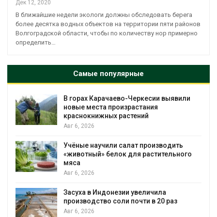
Дек 12, 2020
В ближайшие недели экологи должны обследовать берега
более десятка водных объектов на территории пяти районов
Волгоградской области, чтобы по количеству нор примерно
определить…
Самые популярные
В горах Карачаево-Черкесии выявили
новые места произрастания
краснокнижных растений
Авг 6, 2026
Учёные научили салат производить
«животный» белок для растительного
мяса
Авг 6, 2026
Засуха в Индонезии увеличила
производство соли почти в 20 раз
Авг 6, 2026