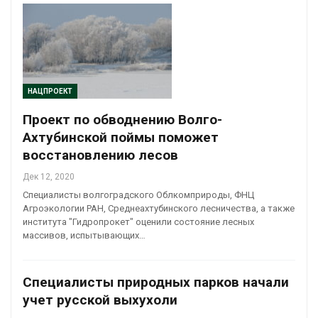
НАЦПРОЕКТ
Проект по обводнению Волго-
Ахтубинской поймы поможет
восстановлению лесов
Дек 12, 2020
Специалисты волгоградского Облкомприроды, ФНЦ
Агроэкологии РАН, Среднеахтубинского лесничества, а также
института "Гидропрокет" оценили состояние лесных
массивов, испытывающих…
Специалисты природных парков начали
учет русской выхухоли