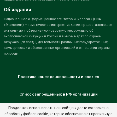
Об издании
Национальное информационное агентство «Экология» (НИА
«Экология») — тематическое интернет-издание, предоставляющее
актуальную и объективную новостную информацию об
экологической ситуации в России и в мире, мерах по охране
окружающей среды, деятельности различных государственных,
коммерческих и общественных организаций в отношении охраны
природы.
Политика конфиденциальности и cookies
Список запрещенных в РФ организаций
Продолжая использовать наш сайт, вы даете согласие на
обработку файлов cookie, которые обеспечивают правильную
© 2026 - НИА "Экология". Все права защищены.
Дизайн:
nia.eco