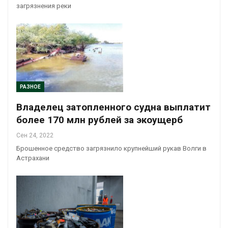
загрязнения реки
РАЗНОЕ
Владелец затопленного судна выплатит
более 170 млн рублей за экоущерб
Сен 24, 2022
Брошенное средство загрязнило крупнейший рукав Волги в
Астрахани