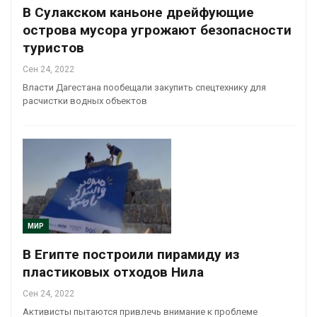
В Сулакском каньоне дрейфующие
острова мусора угрожают безопасности
туристов
Сен 24, 2022
Власти Дагестана пообещали закупить спецтехнику для
расчистки водных объектов
МИР
В Египте построили пирамиду из
пластиковых отходов Нила
Сен 24, 2022
Активисты пытаются привлечь внимание к проблеме