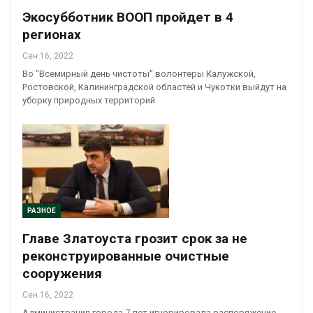
Экосубботник ВООП пройдет в 4
регионах
Сен 16, 2022
Во "Всемирный день чистоты" волонтеры Калужской,
Ростовской, Калининградской областей и Чукотки выйдут на
уборку природных территорий
РАЗНОЕ
Главе Златоуста грозит срок за не
реконструированные очистные
сооружения
Сен 16, 2022
Администрация города 7 лет игнорировала распоряжение