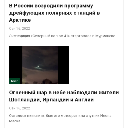
В России возродили программу
дрейфующих полярных станций в
Арктике
Сен 16, 2022
Экспедиция «Северный полюс-41» стартовала в Мурманске
МИР
Огненный шар в небе наблюдали жители
Шотландии, Ирландии и Англии
Сен 16, 2022
Осталось выяснить: был это метеорит или спутник Илона
Маска