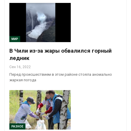
МИР
В Чили из-за жары обвалился горный
ледник
Сен 16, 2022
Перед происшествием в этом районе стояла аномально
жаркая погода
РАЗНОЕ