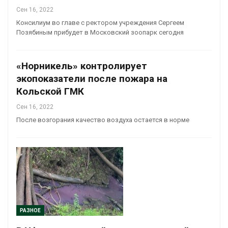
Сен 16, 2022
Консилиум во главе с ректором учреждения Сергеем
Позябиным прибудет в Московский зоопарк сегодня
«Норникель» контролирует
экопоказатели после пожара на
Кольской ГМК
Сен 16, 2022
После возгорания качество воздуха остается в норме
РАЗНОЕ