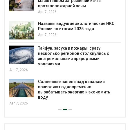
масштабном загрязнении из-за
противопожарной пены
Авг 7, 2026
Названы ведущие экологические НКО
России по итогам 2025 года
я
Авг 7, 2026
Тайфун, засуха и пожары: сразу
несколько регионов столкнулись с
экстремальными природными
явлениями
Авг 7, 2026
Солнечные панели над каналами
позволяют одновременно
вырабатывать энергию и экономить
воду
Авг 7, 2026