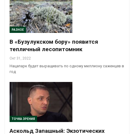
РАЗНОЕ
В «Бузулукском бору» появится
тепличный лесопитомник
Окт 31, 2022
Нацапарк будет выращивать по одному миллиону саженцев в
год
ТОЧКА ЗРЕНИЯ
Аскольд Запашный: Экзотических