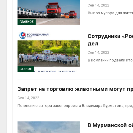
Сен 14, 2022
Вывоз мусора для жител
ГЛАВНОЕ
Сотрудники «Ро
дел
Сен 14, 2022
В компании подвели ито
РАЗНОЕ
Запрет на торговлю животными могут пр
Сен 14, 2022
По мнению автора законопроекта Владимира Бурматова, про
В Мурманской о