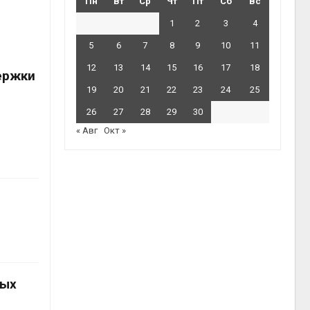
Пн
Вт
Ср
Чт
Пт
Сб
Вс
1
2
3
4
5
6
7
8
9
10
11
12
13
14
15
16
17
18
ержки
19
20
21
22
23
24
25
26
27
28
29
30
« Авг
Окт »
ных