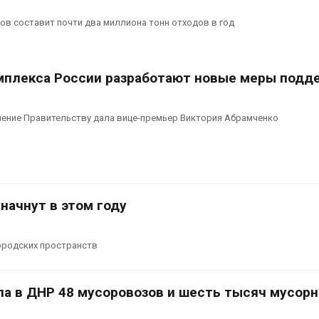
в составит почти два миллиона тонн отходов в год
мплекса России разработают новые меры подд
ение Правительству дала вице-премьер Виктория Абрамченко
начнут в этом году
городских пространств
ла в ДНР 48 мусоровозов и шесть тысяч мусор