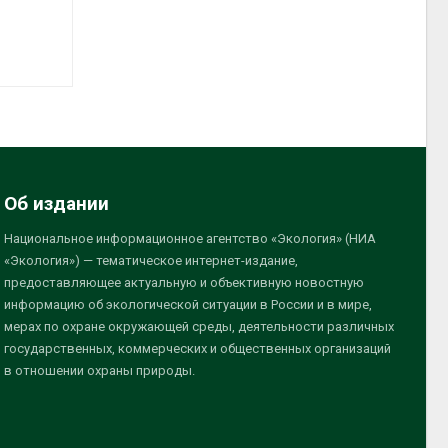
Об издании
Национальное информационное агентство «Экология» (НИА
«Экология») — тематическое интернет-издание,
предоставляющее актуальную и объективную новостную
информацию об экологической ситуации в России и в мире,
мерах по охране окружающей среды, деятельности различных
государственных, коммерческих и общественных организаций
в отношении охраны природы.