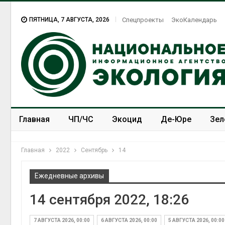
ПЯТНИЦА, 7 АВГУСТА, 2026
Спецпроекты
ЭкоКалендарь
Главная
ЧП/ЧС
Экоцид
Де-Юре
Зел
Спецпроекты
ЭкоЗОЖ
Главная
2022
Сентябрь
14
Ежедневные архивы
14 сентября 2022, 18:26
7 АВГУСТА 2026, 00:00
6 АВГУСТА 2026, 00:00
5 АВГУСТА 2026, 00:00