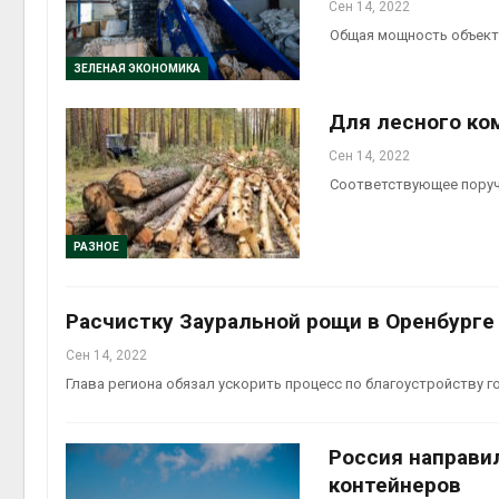
Сен 14, 2022
Общая мощность объекто
ЗЕЛЕНАЯ ЭКОНОМИКА
Для лесного ко
Сен 14, 2022
Соответствующее поруч
РАЗНОЕ
Расчистку Зауральной рощи в Оренбурге 
Сен 14, 2022
Глава региона обязал ускорить процесс по благоустройству 
Россия направи
контейнеров