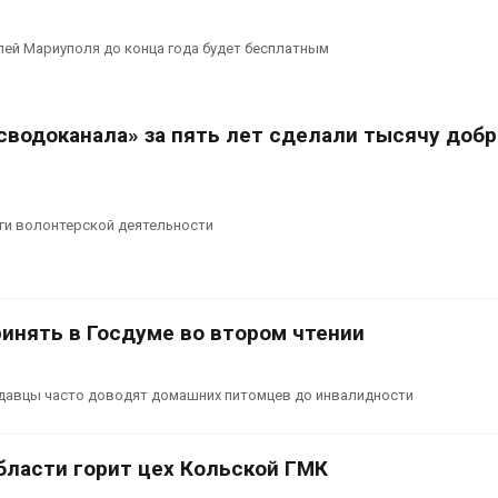
ей Мариуполя до конца года будет бесплатным
сводоканала» за пять лет сделали тысячу доб
ги волонтерской деятельности
инять в Госдуме во втором чтении
давцы часто доводят домашних питомцев до инвалидности
бласти горит цех Кольской ГМК