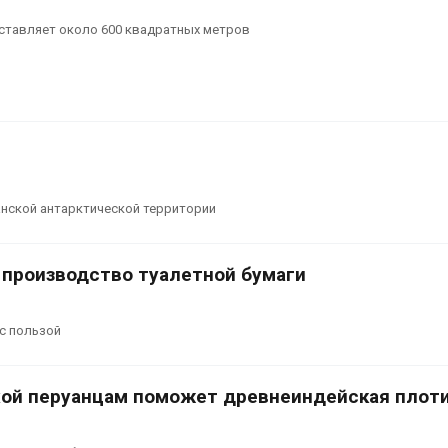
ставляет около 600 квадратных метров
танской антарктической территории
 производство туалетной бумаги
 с пользой
ухой перуанцам поможет древнеиндейская плот