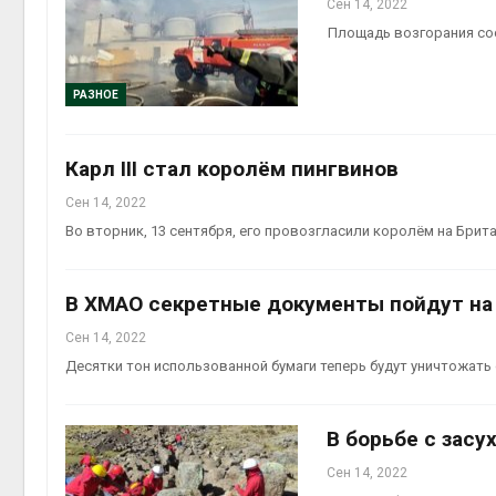
Сен 14, 2022
Площадь возгорания со
РАЗНОЕ
Карл III стал королём пингвинов
Сен 14, 2022
Во вторник, 13 сентября, его провозгласили королём на Бри
В ХМАО секретные документы пойдут на
Сен 14, 2022
Десятки тон использованной бумаги теперь будут уничтожать
В борьбе с зас
Сен 14, 2022