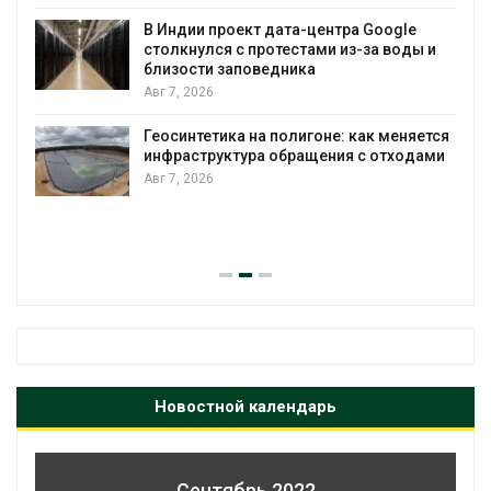
В Индии проект дата-центра Google
столкнулся с протестами из-за воды и
А
близости заповедника
Авг 7, 2026
Геосинтетика на полигоне: как меняется
инфраструктура обращения с отходами
Авг 7, 2026
Новостной календарь
Сентябрь 2022