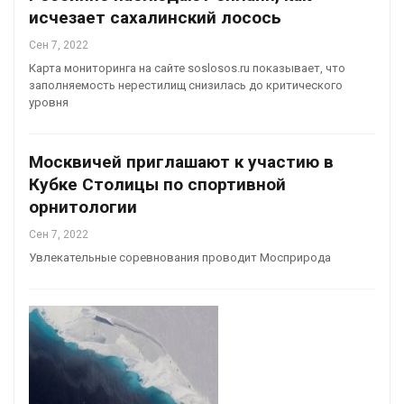
исчезает сахалинский лосось
Сен 7, 2022
Карта мониторинга на сайте soslosos.ru показывает, что
заполняемость нерестилищ снизилась до критического
уровня
Москвичей приглашают к участию в
Кубке Столицы по спортивной
орнитологии
Сен 7, 2022
Увлекательные соревнования проводит Мосприрода