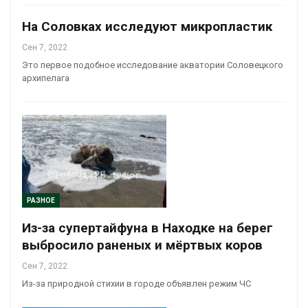
На Соловках исследуют микропластик
Сен 7, 2022
Это первое подобное исследование акватории Соловецкого
архипелага
РАЗНОЕ
Из-за супертайфуна в Находке на берег
выбросило раненых и мёртвых коров
Сен 7, 2022
Из-за природной стихии в городе объявлен режим ЧС