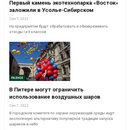
Первый камень экотехнопарка «Восток»
заложили в Усолье-Сибирском
Сен 7, 2022
На предприятии будут обрабатывать и обезвреживать
отходы I и II классов
РАЗНОЕ
В Питере могут ограничить
использование воздушных шаров
Сен 7, 2022
В городском комитете по охране окружающей среды ищут
экологичную альтернативу популярной традиции запуска
шариков в небо