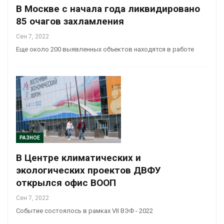
В Москве с начала года ликвидировано
85 очагов захламления
Сен 7, 2022
Еще около 200 выявленных объектов находятся в работе
РАЗНОЕ
В Центре климатических и
экологических проектов ДВФУ
открылся офис ВООП
Сен 7, 2022
Событие состоялось в рамках VII ВЭФ - 2022