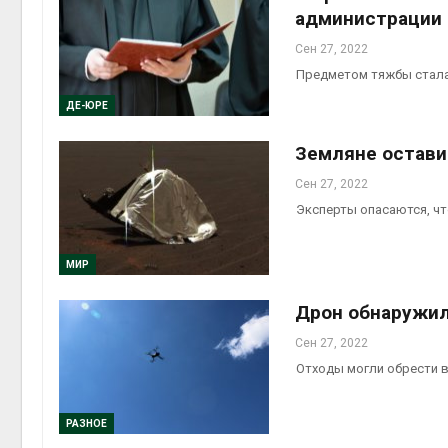
администрации 
Сен 27, 2022
Предметом тяжбы стала
ДЕ-ЮРЕ
Земляне остави
Сен 27, 2022
Эксперты опасаются, ч
МИР
Дрон обнаружил
Сен 27, 2022
Отходы могли обрести 
РАЗНОЕ