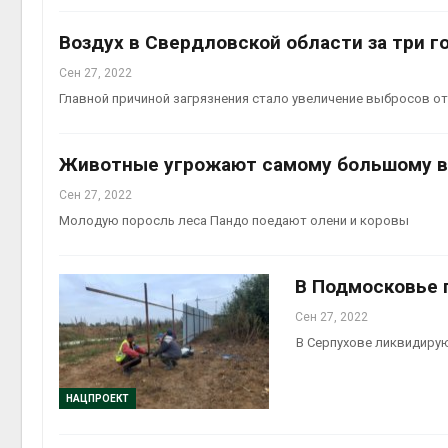
Воздух в Свердловской области за три го
Сен 27, 2022
Главной причиной загрязнения стало увеличение выбросов от
Животные угрожают самому большому в
Сен 27, 2022
Молодую поросль леса Пандо поедают олени и коровы
В Подмосковье 
Сен 27, 2022
В Серпухове ликвидиру
НАЦПРОЕКТ