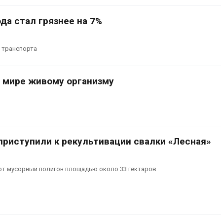
да стал грязнее на 7%
 транспорта
 мире живому организму
приступили к рекультивации свалки «Лесная»
ют мусорный полигон площадью около 33 гектаров