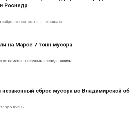
и Роснедр
 заброшенная нефтяная скважина
ли на Марсе 7 тонн мусора
то он помешает научным исследованиям
 незаконный сброс мусора во Владимирской о
вторую жизнь