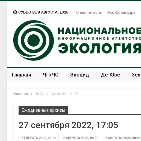
СУББОТА, 8 АВГУСТА, 2026
Спецпроекты
ЭкоКалендарь
Главная
ЧП/ЧС
Экоцид
Де-Юре
Зел
Спецпроекты
ЭкоЗОЖ
Главная
2022
Сентябрь
27
Ежедневные архивы
27 сентября 2022, 17:05
7 АВГУСТА 2026, 00:00
6 АВГУСТА 2026, 00:00
5 АВГУСТА 2026, 00:00