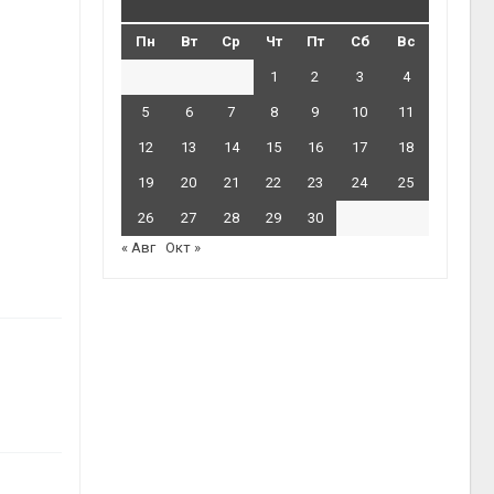
Пн
Вт
Ср
Чт
Пт
Сб
Вс
1
2
3
4
5
6
7
8
9
10
11
12
13
14
15
16
17
18
19
20
21
22
23
24
25
26
27
28
29
30
« Авг
Окт »