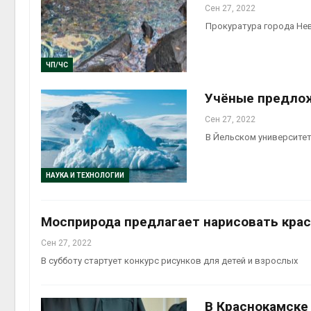
Сен 27, 2022
Прокуратура города Не
ЧП/ЧС
Учёные предло
Сен 27, 2022
В Йельском университет
НАУКА И ТЕХНОЛОГИИ
Мосприрода предлагает нарисовать кр
Сен 27, 2022
В субботу стартует конкурс рисунков для детей и взрослых
В Краснокамске