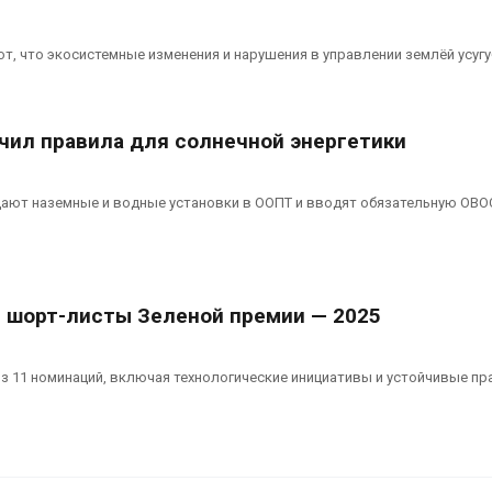
т, что экосистемные изменения и нарушения в управлении землёй усуг
чил правила для солнечной энергетики
ают наземные и водные установки в ООПТ и вводят обязательную ОВО
 шорт-листы Зеленой премии — 2025
 11 номинаций, включая технологические инициативы и устойчивые пр