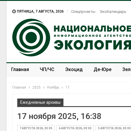
ПЯТНИЦА, 7 АВГУСТА, 2026
Спецпроекты
ЭкоКалендарь
Главная
ЧП/ЧС
Экоцид
Де-Юре
Зел
Спецпроекты
ЭкоЗОЖ
Главная
2025
Ноябрь
17
Ежедневные архивы
17 ноября 2025, 16:38
7 АВГУСТА 2026, 00:00
6 АВГУСТА 2026, 00:00
5 АВГУСТА 2026, 00:00