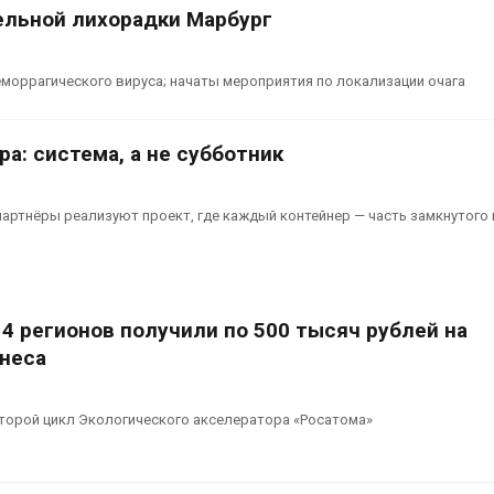
ельной лихорадки Марбург
моррагического вируса; начаты мероприятия по локализации очага
ра: система, а не субботник
партнёры реализуют проект, где каждый контейнер — часть замкнутого
14 регионов получили по 500 тысяч рублей на
знеса
торой цикл Экологического акселератора «Росатома»