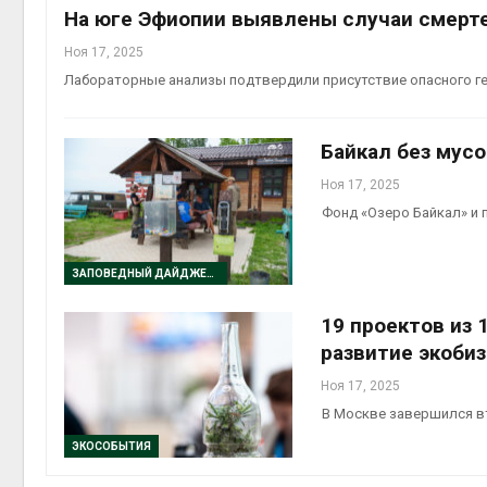
На юге Эфиопии выявлены случаи смерт
Ноя 17, 2025
Лабораторные анализы подтвердили присутствие опасного ге
Байкал без мусо
Ноя 17, 2025
Фонд «Озеро Байкал» и 
ЗАПОВЕДНЫЙ ДАЙДЖЕСТ
19 проектов из 
развитие экоби
Ноя 17, 2025
В Москве завершился в
ЭКОСОБЫТИЯ