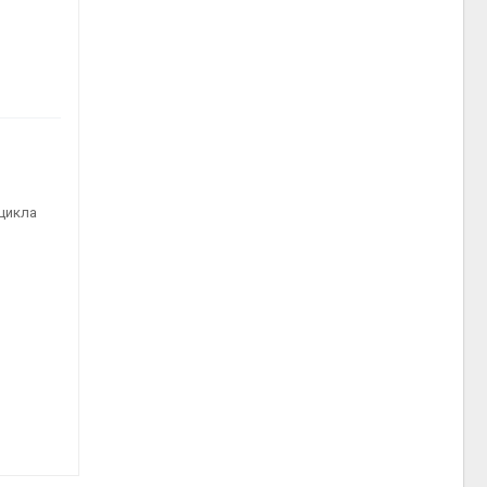
 цикла