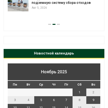
подземную систему сбора отходов
Авг 5, 2026
Новостной календарь
Ноябрь 2025
Пн
Вт
Ср
Чт
Пт
Сб
Вс
1
2
3
4
5
6
7
8
9
10
11
12
13
14
15
16