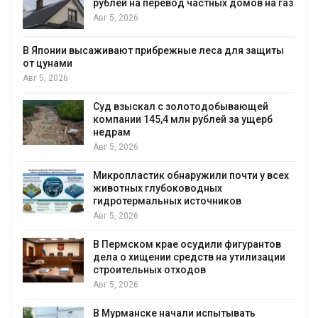
рублей на перевод частных домов на газ
Авг 5, 2026
В Японии высаживают прибрежные леса для защиты
от цунами
Авг 5, 2026
Суд взыскал с золотодобывающей
С
компании 145,4 млн рублей за ущерб
недрам
Авг 5, 2026
Микропластик обнаружили почти у всех
в
животных глубоководных
гидротермальных источников
Авг 5, 2026
я
В Пермском крае осудили фигурантов
дела о хищении средств на утилизации
строительных отходов
Авг 5, 2026
В Мурманске начали испытывать