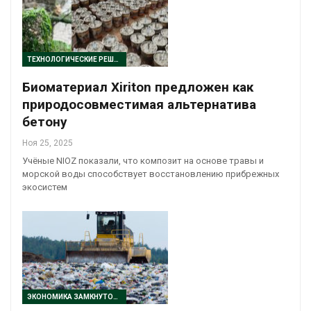
ТЕХНОЛОГИЧЕСКИЕ РЕШЕНИЯ
Биоматериал Xiriton предложен как
природосовместимая альтернатива
бетону
Ноя 25, 2025
Учёные NIOZ показали, что композит на основе травы и
морской воды способствует восстановлению прибрежных
экосистем
ЭКОНОМИКА ЗАМКНУТОГО ЦИКЛА