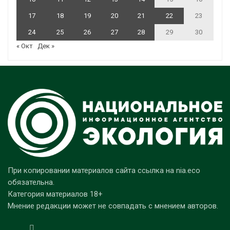
17
18
19
20
21
22
23
24
25
26
27
28
29
30
« Окт
Дек »
При копировании материалов сайта ссылка на nia.eco
обязательна.
Категория материалов 18+
Мнение редакции может не совпадать с мнением авторов.