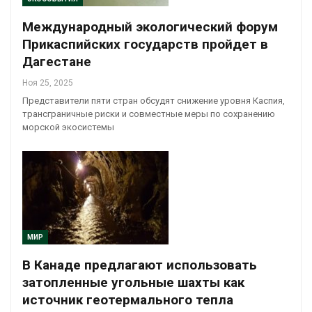
Международный экологический форум
Прикаспийских государств пройдет в
Дагестане
Ноя 25, 2025
Представители пяти стран обсудят снижение уровня Каспия,
трансграничные риски и совместные меры по сохранению
морской экосистемы
МИР
В Канаде предлагают использовать
затопленные угольные шахты как
источник геотермального тепла