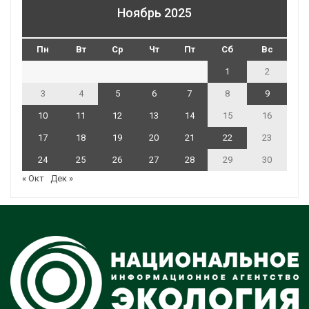
Ноябрь 2025
Пн
Вт
Ср
Чт
Пт
Сб
Вс
1
2
3
4
5
6
7
8
9
10
11
12
13
14
15
16
17
18
19
20
21
22
23
24
25
26
27
28
29
30
« Окт
Дек »