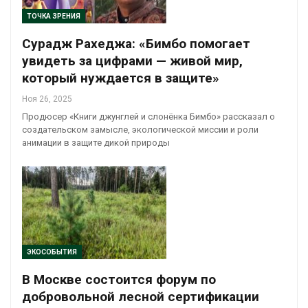
ТОЧКА ЗРЕНИЯ
Сурадж Рахеджа: «Бимбо помогает
увидеть за цифрами — живой мир,
который нуждается в защите»
Ноя 26, 2025
Продюсер «Книги джунглей и слонёнка Бимбо» рассказал о
создательском замысле, экологической миссии и роли
анимации в защите дикой природы
ЭКОСОБЫТИЯ
В Москве состоится форум по
добровольной лесной сертификации