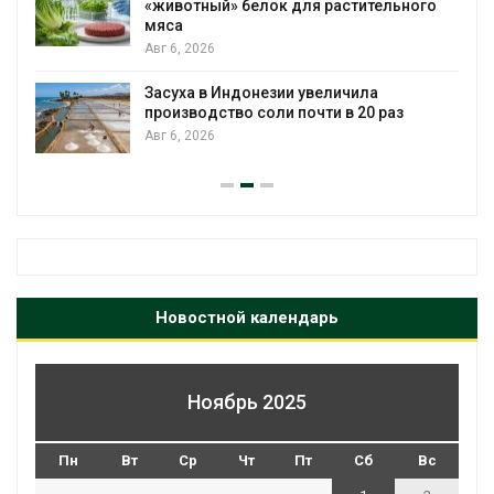
«животный» белок для растительного
мяса
Авг 6, 2026
Засуха в Индонезии увеличила
производство соли почти в 20 раз
Авг 6, 2026
Новостной календарь
Ноябрь 2025
Пн
Вт
Ср
Чт
Пт
Сб
Вс