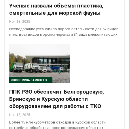
Учёные назвали объёмы пластика,
смертельные для морской фауны
Ноя 18, 2025
Исследование установило пороги летальности для 57 видов
птиц, всех видов морских черепах и 31 вида млекопитающих
ЭКОНОМИКА ЗАМКНУТОГО ЦИКЛА
ППК РЭО обеспечит Белгородскую,
Брянскую и Курскую области
оборудованием для работы с ТКО
Ноя 18, 2025
Более 15 млн кубометров отходов в Курской области
потребуют обработки после повреждения объектов