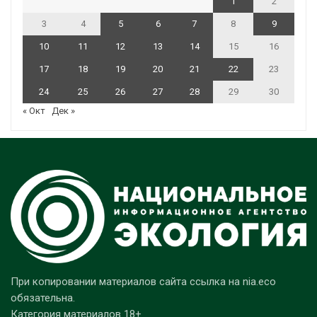
1
2
3
4
5
6
7
8
9
10
11
12
13
14
15
16
17
18
19
20
21
22
23
24
25
26
27
28
29
30
« Окт
Дек »
При копировании материалов сайта ссылка на nia.eco
обязательна.
Категория материалов 18+