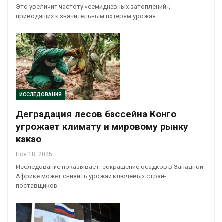
Это увеличит частоту «семидневных затоплений»,
приводящих к значительным потерям урожая
ИССЛЕДОВАНИЯ
Деградация лесов бассейна Конго
угрожает климату и мировому рынку
какао
Ноя 18, 2025
Исследование показывает: сокращение осадков в Западной
Африке может снизить урожаи ключевых стран-
поставщиков