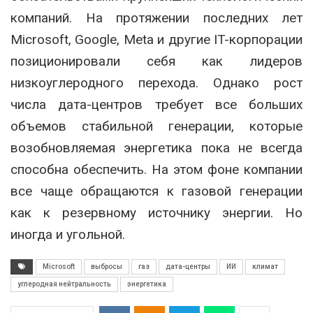
компаний. На протяжении последних лет
Microsoft, Google, Meta и другие IT-корпорации
позиционировали себя как лидеров
низкоуглеродного перехода. Однако рост
числа дата-центров требует все больших
объемов стабильной генерации, которые
возобновляемая энергетика пока не всегда
способна обеспечить. На этом фоне компании
все чаще обращаются к газовой генерации
как к резервному источнику энергии. Но
иногда и угольной.
Microsoft
выбросы
газ
дата-центры
ИИ
климат
углеродная нейтральность
энергетика