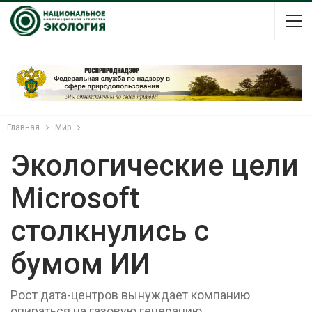
Главная
Мир
Экологические цели
Microsoft
столкнулись с
бумом ИИ
Рост дата-центров вынуждает компанию
опираться на газовую генерацию