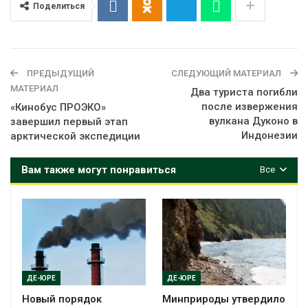
Поделиться
ПРЕДЫДУЩИЙ
СЛЕДУЮЩИЙ МАТЕРИАЛ
МАТЕРИАЛ
Два туриста погибли
после извержения
«Кинобус ПРОЭКО»
вулкана Дуконо в
завершил первый этап
Индонезии
арктической экспедиции
Вам также могут понравиться
Все
ДЕ-ЮРЕ
ДЕ-ЮРЕ
Новый порядок
Минприроды утвердило