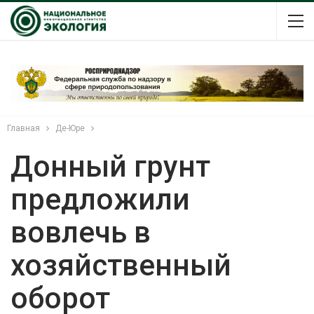
Главная
Де-Юре
Донный грунт
предложили
вовлечь в
хозяйственный
оборот