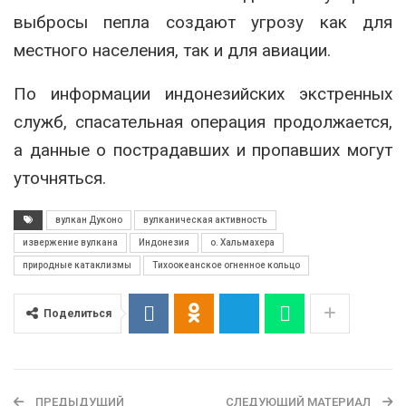
выбросы пепла создают угрозу как для
местного населения, так и для авиации.
По информации индонезийских экстренных
служб, спасательная операция продолжается,
а данные о пострадавших и пропавших могут
уточняться.
вулкан Дуконо
вулканическая активность
извержение вулкана
Индонезия
о. Хальмахера
природные катаклизмы
Тихоокеанское огненное кольцо
Поделиться
ПРЕДЫДУЩИЙ
СЛЕДУЮЩИЙ МАТЕРИАЛ