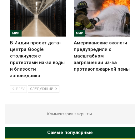
МИР
МИР
В Индии проект дата-
Американские экологи
центра Google
предупредили о
столкнулся с
масштабном
протестами из-за воды
загрязнении из-за
и близости
противопожарной пены
заповедника
PREV
СЛЕДУЮЩИЙ
Комментарии закрыты.
Самые популярные