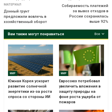
МАТЕРИАЛ
Собираемость платежей
за вывоз отходов в
Донный грунт
России сохранилась
предложили вовлечь в
выше 92%
хозяйственный оборот
Вам также могут понравиться
Все
МИР
МИР
Южная Корея ускорит
Евросоюз потребовал
развитие солнечной
увеличить вложения в
энергетики из-за роста
защиту природы на
спроса со стороны ИИ
фоне роста ущерба от
пожаров