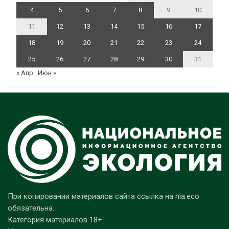
4
5
6
7
8
9
10
11
12
13
14
15
16
17
18
19
20
21
22
23
24
25
26
27
28
29
30
31
« Апр
Июн »
При копировании материалов сайта ссылка на nia.eco
обязательна.
Категория материалов 18+