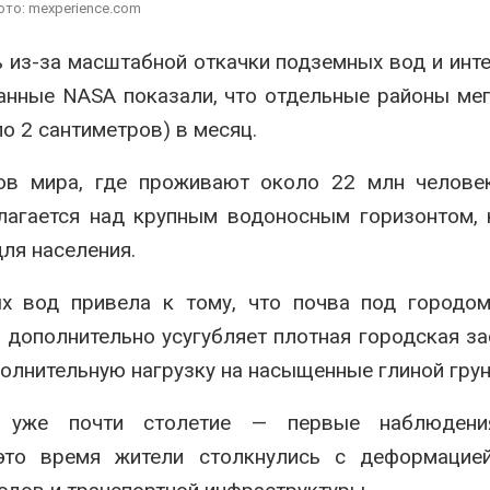
вредителей и
ото: mexperience.com
Авг 6, 2026
Органические яйца
оказались «хуже для
 из-за масштабной откачки подземных вод и инт
климата»: исследование
В горах Кара
данные
NASA
показали, что отдельные районы ме
показало пределы
Черкесии вы
ических расчётов
места произр
о 2 сантиметров) в месяц.
краснокнижн
026
Авг 6, 2026
ов мира, где проживают около 22 млн человек
олагается над крупным водоносным горизонтом,
ля населения.
ых вод привела к тому, что почва под городо
 дополнительно усугубляет плотная городская за
олнительную нагрузку на насыщенные глиной грун
а уже почти столетие — первые наблюден
это время жители столкнулись с деформацией