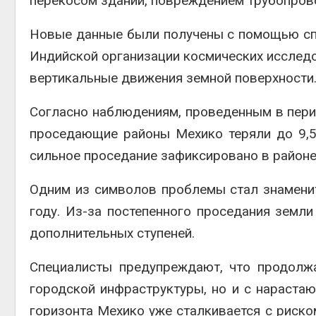
перекосом зданий, повреждением трубопров
Новые данные были получены с помощью с
Индийской организации космических исслед
вертикальные движения земной поверхности
Согласно наблюдениям, проведенным в перио
проседающие районы Мехико теряли до 9,5
сильное проседание зафиксировано в районе
Одним из символов проблемы стал знамен
году. Из-за постепенного проседания земл
дополнительных ступеней.
Специалисты предупреждают, что продолж
городской инфраструктуры, но и с нараст
горизонта Мехико уже сталкивается с риско