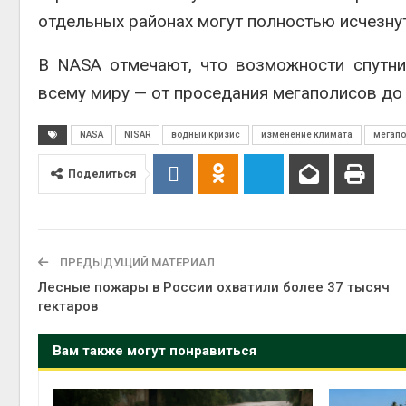
отдельных районах могут полностью исчезну
В NASA отмечают, что возможности спутн
всему миру — от проседания мегаполисов до
NASA
NISAR
водный кризис
изменение климата
мегап
Поделиться
ПРЕДЫДУЩИЙ МАТЕРИАЛ
Лесные пожары в России охватили более 37 тысяч
гектаров
Вам также могут понравиться