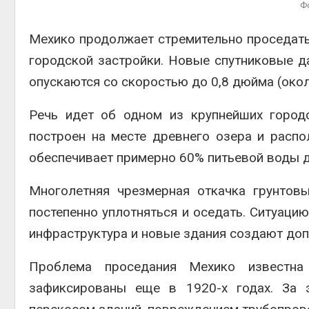
Ф
Мехико
продолжает стремительно проседать
городской застройки. Новые спутниковые 
эколог
опускаются со скоростью до 0,8 дюйма (окол
Авг 5, 2
Речь идет об одном из крупнейших город
построен на месте древнего озера и расп
обеспечивает примерно 60% питьевой воды д
Многолетняя чрезмерная откачка грунтов
постепенно уплотняться и оседать. Ситуацию
инфраструктура и новые здания создают доп
Проблема проседания Мехико известн
зафиксированы еще в 1920-х годах. За 