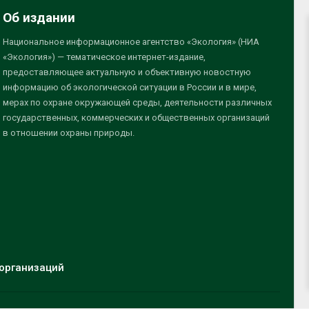
Об издании
Национальное информационное агентство «Экология» (НИА
«Экология») — тематическое интернет-издание,
предоставляющее актуальную и объективную новостную
информацию об экологической ситуации в России и в мире,
мерах по охране окружающей среды, деятельности различных
государственных, коммерческих и общественных организаций
в отношении охраны природы.
организаций