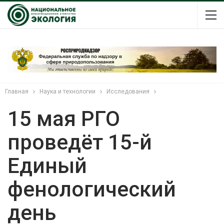
Главная
Наука и технологии
Исследования
15 мая РГО
проведёт 15-й
Единый
фенологический
день