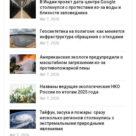
В Индии проект дата-центра Google
столкнулся с протестами из-за воды и
близости заповедника
Авг 7, 2026
Геосинтетика на полигоне: как меняется
инфраструктура обращения с отходами
Авг 7, 2026
Американские экологи предупредили о
масштабном загрязнении из-за
противопожарной пены
Авг 7, 2026
Названы ведущие экологические НКО
России по итогам 2025 года
я
Авг 7, 2026
Тайфун, засуха и пожары: сразу
несколько регионов столкнулись с
экстремальными природными
явлениями
Авг 7, 2026