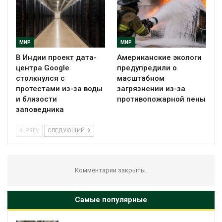
МИР
МИР
В Индии проект дата-
Американские экологи
центра Google
предупредили о
столкнулся с
масштабном
протестами из-за воды
загрязнении из-за
и близости
противопожарной пены
заповедника
PREV
СЛЕДУЮЩИЙ
Комментарии закрыты.
Самые популярные