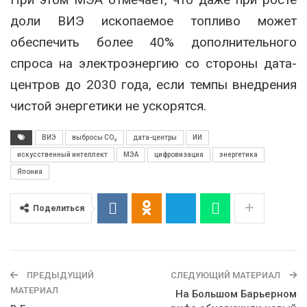
доли ВИЭ ископаемое топливо может
обеспечить более 40% дополнительного
спроса на электроэнергию со стороны дата-
центров до 2030 года, если темпы внедрения
чистой энергетики не ускорятся.
ВИЭ
выбросы CO₂
дата-центры
ИИ
искусственный интеллект
МЭА
цифровизация
энергетика
Япония
Поделиться
ПРЕДЫДУЩИЙ
СЛЕДУЮЩИЙ МАТЕРИАЛ
МАТЕРИАЛ
На Большом Барьерном