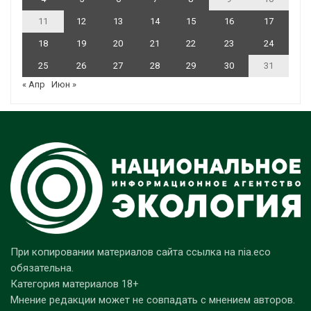
11
12
13
14
15
16
17
18
19
20
21
22
23
24
25
26
27
28
29
30
31
« Апр
Июн »
При копировании материалов сайта ссылка на nia.eco
обязательна.
Категория материалов 18+
Мнение редакции может не совпадать с мнением авторов.