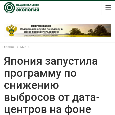
Главная
Мир
Япония запустила
программу по
снижению
выбросов от дата-
центров на фоне