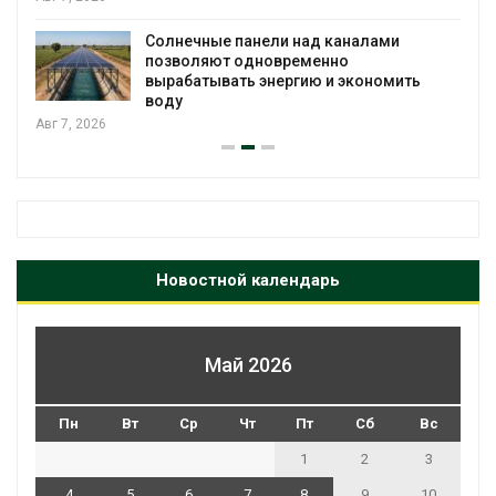
Солнечные панели над каналами
позволяют одновременно
вырабатывать энергию и экономить
воду
Авг 7, 2026
Новостной календарь
Май 2026
Пн
Вт
Ср
Чт
Пт
Сб
Вс
1
2
3
4
5
6
7
8
9
10