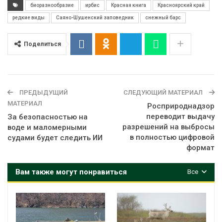
биоразнообразие
ирбис
Красная книга
Красноярский край
редкие виды
Саяно-Шушенский заповедник
снежный барс
Поделиться
ПРЕДЫДУЩИЙ
СЛЕДУЮЩИЙ МАТЕРИАЛ
МАТЕРИАЛ
Росприроднадзор
переводит выдачу
За безопасностью на
разрешений на выбросы
воде и маломерными
в полностью цифровой
судами будет следить ИИ
формат
Вам также могут понравиться
Все