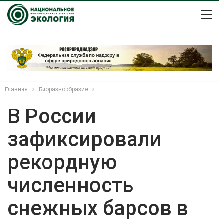
Главная
Биоразнообразие
В России
зафиксировали
рекордную
численность
снежных барсов в