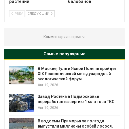
растений
балобанов
PREV
СЛЕДУЮЩИЙ
Комментарии закрыты.
Самые популярные
В Москве, Туле и Ясной Поляне пройдет
XIX Яснополянский международный
экологический форум
Авг 10, 2026
Завод Ростеха в Подмосковье
переработал в энергию 1 млн тонн ТКО
Авг 10, 2026
В водоемы Приморья за полгода
выпустили миллионы особей лосося,