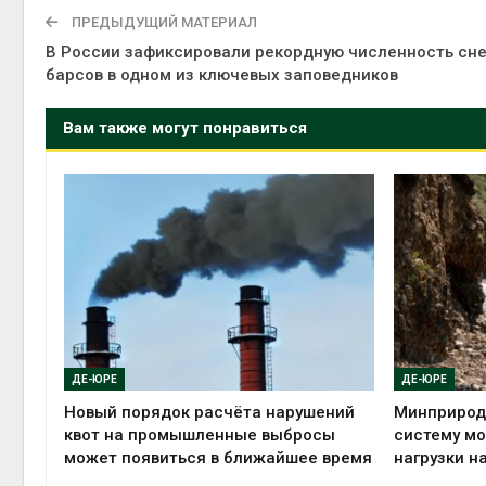
ПРЕДЫДУЩИЙ МАТЕРИАЛ
В России зафиксировали рекордную численность сн
барсов в одном из ключевых заповедников
Вам также могут понравиться
ДЕ-ЮРЕ
ДЕ-ЮРЕ
Новый порядок расчёта нарушений
Минприрод
квот на промышленные выбросы
систему мо
может появиться в ближайшее время
нагрузки н