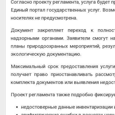
Согласно проекту регламента, услуга будет 
Единый портал государственных услуг
. Воз
носителях не предусмотрена.
Документ закрепляет переход к полно
надзорными органами. Заявители смогут н
планы природоохранных мероприятий, резул
экологическую документацию.
Максимальный срок предоставления услуги
получает право приостанавливать рассмот
комплекта документов или выявления недос
Проект регламента также подробно фиксируе
недостоверные данные инвентаризации 
арифметические ошибки в расчетах норм