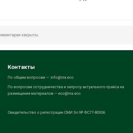
мментарии закрыты.
Контакты
По общим вопросам — info@nia.eco
По вопросам сотрудничества и запросу актуального прайса на
размещение материалов — eco@nia.eco
Свидетельство о регистрации СМИ Эл № ФС77-80306