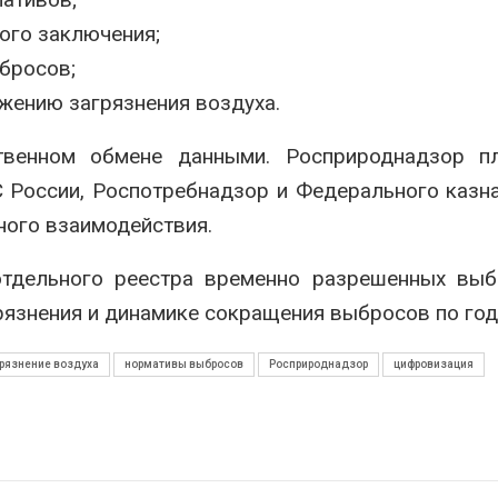
ого заключения;
бросов;
жению загрязнения воздуха.
венном обмене данными. Росприроднадзор пл
 России
,
Роспотребнадзор
и Федерального казн
ного взаимодействия.
отдельного реестра временно разрешенных выб
рязнения и динамике сокращения выбросов по год
рязнение воздуха
нормативы выбросов
Росприроднадзор
цифровизация