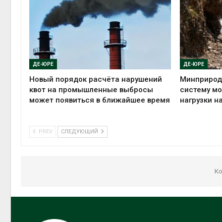
ДЕ-ЮРЕ
ДЕ-ЮРЕ
Новый порядок расчёта нарушений
Минприрод
квот на промышленные выбросы
систему мо
может появиться в ближайшее время
нагрузки н
PREV
СЛЕДУЮЩИЙ
Ко