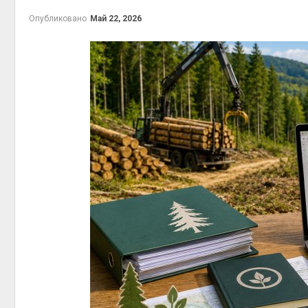
на скл
Опубликовано
Май 22, 2026
Авг 6, 2
Авг 6, 2