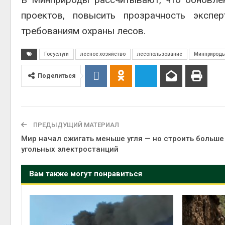
проектов, повысить прозрачность экспе
требованиям охраны лесов.
Госуслуги
лесное хозяйство
лесопользование
Минприроды
Поделиться
ПРЕДЫДУЩИЙ МАТЕРИАЛ
Мир начал сжигать меньше угля — но строить больше
угольных электростанций
Вам также могут понравиться