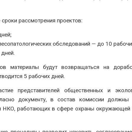
 сроки рассмотрения проектов:
дней;
лесопатологических обследований — до 10 рабочи
 дней.
ов материалы будут возвращаться на дорабо
водится 5 рабочих дней.
стие представителей общественных и эколог
гласно документу, в состав комиссии должны 
и НКО, работающих в сфере охраны окружающей
ние процедуры позволит ускорить согласовани