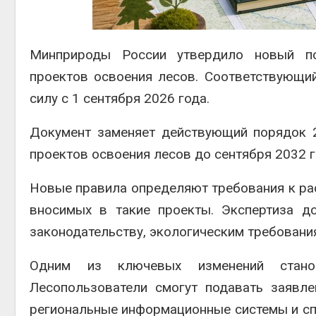
Авг 5, 2
Минприроды России
утвердило новый пор
проектов освоения лесов. Соответствующи
Авг 5, 2
силу с 1 сентября 2026 года.
Документ заменяет действующий порядок 2
проектов освоения лесов до сентября 2032 г
Новые правила определяют требования к рас
вносимых в такие проекты. Экспертиза д
законодательству, экологическим требовани
Одним из ключевых изменений станов
Лесопользователи смогут подавать заявле
региональные информационные системы и с