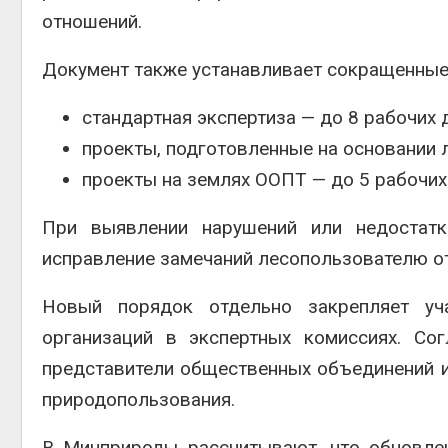
отношений.
Документ также устанавливает сокращенные
стандартная экспертиза — до 8 рабочих 
проекты, подготовленные на основании 
проекты на землях ООПТ — до 5 рабочих
При выявлении нарушений или недостатк
исправление замечаний лесопользователю от
Новый порядок отдельно закрепляет уча
организаций в экспертных комиссиях. Со
представители общественных объединений 
природопользования.
В Минприроды рассчитывают, что обновле