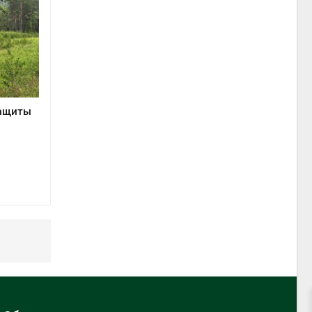
защиты