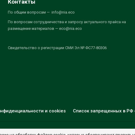
Контакты
По общим вопросам — info@nia.eco
По вопросам сотрудничества и запросу актуального прайса на
размещение материалов — eco@nia.eco
Свидетельство о регистрации СМИ Эл № ФС77-80306
нфиденциальности и cookies
Список запрещенных в РФ 
© 2026 - НИА "Экология". Все права защищены.
Дизайн:
nia.eco