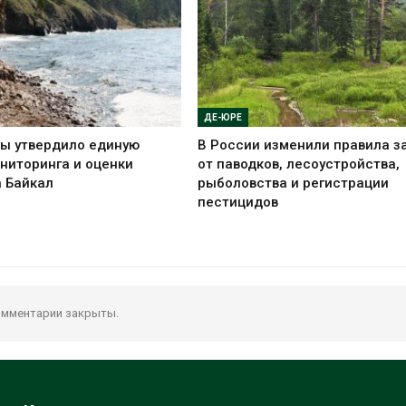
ДЕ-ЮРЕ
ы утвердило единую
В России изменили правила 
ниторинга и оценки
от паводков, лесоустройства,
а Байкал
рыболовства и регистрации
пестицидов
мментарии закрыты.