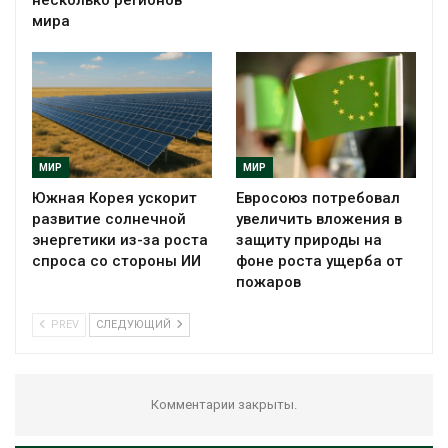
несколько регионов
мира
МИР
МИР
Южная Корея ускорит
Евросоюз потребовал
развитие солнечной
увеличить вложения в
энергетики из-за роста
защиту природы на
спроса со стороны ИИ
фоне роста ущерба от
пожаров
PREV
СЛЕДУЮЩИЙ
Комментарии закрыты.