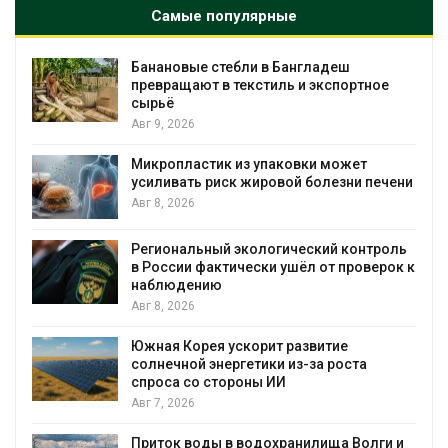
Самые популярные
Банановые стебли в Бангладеш
превращают в текстиль и экспортное
сырьё
Авг 9, 2026
Микропластик из упаковки может
усиливать риск жировой болезни печени
Авг 8, 2026
Региональный экологический контроль
в России фактически ушёл от проверок к
наблюдению
Авг 8, 2026
%
Южная Корея ускорит развитие
солнечной энергетики из-за роста
спроса со стороны ИИ
Авг 7, 2026
Приток воды в водохранилища Волги и