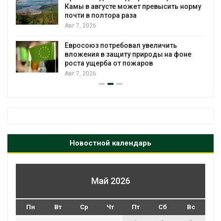
Камы в августе может превысить норму
почти в полтора раза
Авг 7, 2026
Евросоюз потребовал увеличить
вложения в защиту природы на фоне
роста ущерба от пожаров
Авг 7, 2026
Новостной календарь
Май 2026
Пн
Вт
Ср
Чт
Пт
Сб
Вс