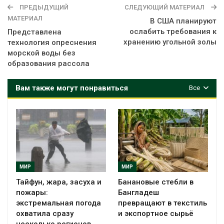
ПРЕДЫДУЩИЙ
СЛЕДУЮЩИЙ МАТЕРИАЛ
МАТЕРИАЛ
В США планируют
ослабить требования к
Представлена
хранению угольной золы
технология опреснения
морской воды без
образования рассола
Вам также могут понравиться
Все
МИР
МИР
Тайфун, жара, засуха и
Банановые стебли в
пожары:
Бангладеш
экстремальная погода
превращают в текстиль
охватила сразу
и экспортное сырьё