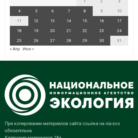
1
2
3
4
5
6
7
8
9
10
11
12
13
14
15
16
17
18
19
20
21
22
23
24
25
26
27
28
29
30
31
« Апр
Июн »
При копировании материалов сайта ссылка на nia.eco
обязательна.
Категория материалов 18+