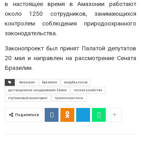
в настоящее время в Амазонии работают
около 1250 сотрудников, занимающихся
контролем соблюдения природоохранного
законодательства.
Законопроект был принят Палатой депутатов
20 мая и направлен на рассмотрение Сената
Бразилии.
Амазония
Бразилия
вырубка лесов
дистанционное зондирование Земли
лесное хозяйство
спутниковый мониторинг
тропические леса
Поделиться