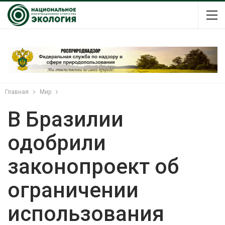
Главная
Мир
В Бразилии
одобрили
законопроект об
ограничении
использования