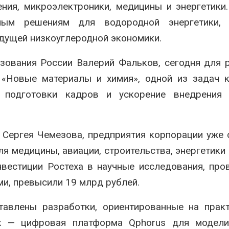
ния, микроэлектроники, медицины и энергетики
вным решениям для водородной энергетики, 
удущей низкоуглеродной экономики.
зования России Валерий Фальков, сегодня для 
 «Новые материалы и химия», одной из задач 
 подготовки кадров и ускорение внедрения 
 Сергея Чемезова, предприятия корпорации уже
я медицины, авиации, строительства, энергетики 
нвестиции Ростеха в научные исследования, пр
ми, превысили 19 млрд рублей.
тавлены разработки, ориентированные на прак
х — цифровая платформа Qphorus для модели