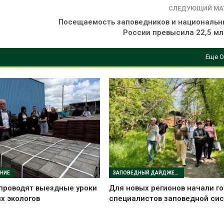
СЛЕДУЮЩИЙ МА
Посещаемость заповедников и национальн
России превысила 22,5 мл
Еще О
НИЕ
ЗАПОВЕДНЫЙ ДАЙДЖЕСТ
проводят выездные уроки
Для новых регионов начали г
х экологов
специалистов заповедной си