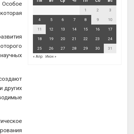
Пн
Вт
Ср
Чт
Пт
Сб
Вс
. Особое
1
2
3
которая
4
5
6
7
8
9
10
11
12
13
14
15
16
17
развития
18
19
20
21
22
23
24
которого
25
26
27
28
29
30
31
научных
« Апр
Июн »
 создают
и других
оводимые
тическое
рования