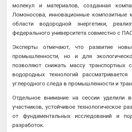
молекул и материалов, созданная комп
Ломоносова, инновационные композитные м
области водородной энергетики, реали
федерального университета совместно с ПА
Эксперты отмечают, что развитие нов
промышленности, но и для экологическ
позволяют снижать массу транспортных с
водородных технологий рассматривается
углеродного следа в промышленности и тран
Отдельное внимание на сессии уделили в
участников, устойчивое технологическое р
от фундаментальных исследований и по
разработок.