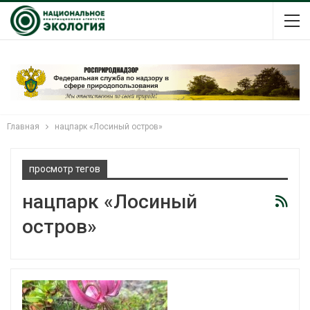
Главная
нацпарк «Лосиный остров»
просмотр тегов
нацпарк «Лосиный
остров»