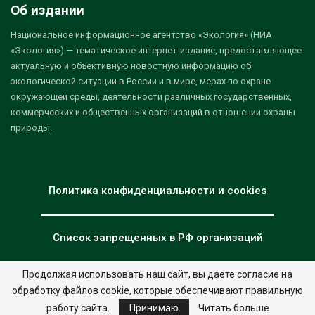
Об издании
Национальное информационное агентство «Экология» (НИА
«Экология») — тематическое интернет-издание, предоставляющее
актуальную и объективную новостную информацию об
экологической ситуации в России и в мире, мерах по охране
окружающей среды, деятельности различных государственных,
коммерческих и общественных организаций в отношении охраны
природы.
Политика конфиденциальности и cookies
Список запрещенных в РФ организаций
Продолжая использовать наш сайт, вы даете согласие на
обработку файлов cookie, которые обеспечивают правильную
© 2026 - НИА "Экология". Все права защищены.
Дизайн:
nia.eco
работу сайта.
Принимаю
Читать больше