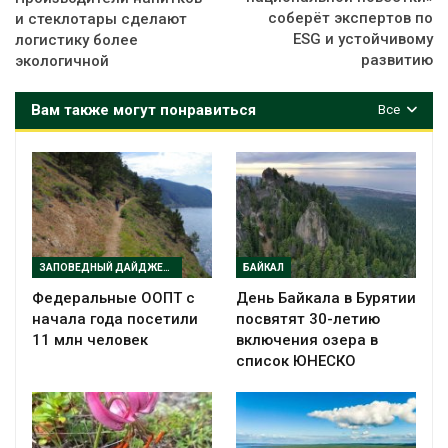
соберёт экспертов по
и стеклотары сделают
ESG и устойчивому
логистику более
развитию
экологичной
Вам также могут понравиться
Все
ЗАПОВЕДНЫЙ ДАЙДЖЕСТ
БАЙКАЛ
Федеральные ООПТ с
День Байкала в Бурятии
начала года посетили
посвятят 30-летию
11 млн человек
включения озера в
список ЮНЕСКО