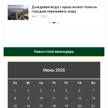
мусорных площадок запустят в
помочь
сентябре
Авг 6, 2026
Новостной календарь
Июнь 2026
Пн
Вт
Ср
Чт
Пт
Сб
Вс
1
2
3
4
5
6
7
8
9
10
11
12
13
14
15
16
17
18
19
20
21