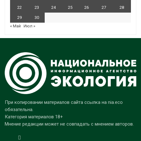
22
23
24
25
26
27
28
29
30
« Май
Июл »
При копировании материалов сайта ссылка на nia.eco
обязательна.
Категория материалов 18+
Мнение редакции может не совпадать с мнением авторов.