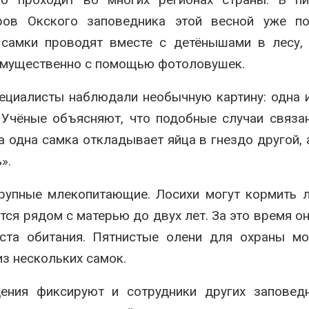
ров Окского заповедника этой весной уже по
 самки проводят вместе с детёнышами в лесу,
имущественно с помощью фотоловушек.
ециалисты наблюдали необычную картину: одна 
. Учёные объясняют, что подобные случаи связа
одна самка откладывает яйца в гнездо другой, 
».
рупные млекопитающие. Лосихи могут кормить 
ся рядом с матерью до двух лет. За это время он
ста обитания. Пятнистые олени для охраны мо
з нескольких самок.
ения фиксируют и сотрудники других заповедн