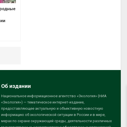
иродные
сии
Об издании
Национальное информационное агентство «Экология» (НИА
«Экология») — тематическое интернет-издание,
предоставляющее актуальную и объективную новостную
информацию об экологической ситуации в России и в мире,
мерах по охране окружающей среды, деятельности различных