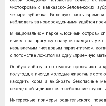
чистокровных кавказско-беловежских зуб
четыре зубрёнка. Большую часть времени
наблюдать за новорожденными удаётся пре
В национальном парке «Лосиный остров» сп
вывела на прогулку сразу пятнадцать утят
называемым гнездовым паразитизмом, когда 
о потомстве ложится на одну «приёмную мать
Особую заботу о потомстве проявляют и к
полугода, а иногда молодые животные остают
находить корм и выбирать безопасные ме
нередко объединяются в небольшие группы и
Интересные примеры родительского повед