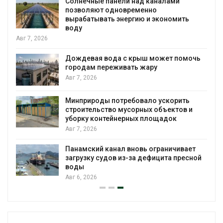
Солнечные панели над каналами
позволяют одновременно
вырабатывать энергию и экономить
воду
Авг 7, 2026
Дождевая вода с крыш может помочь
городам переживать жару
я
Авг 7, 2026
Минприроды потребовало ускорить
строительство мусорных объектов и
уборку контейнерных площадок
Авг 7, 2026
Панамский канал вновь ограничивает
загрузку судов из-за дефицита пресной
воды
Авг 6, 2026