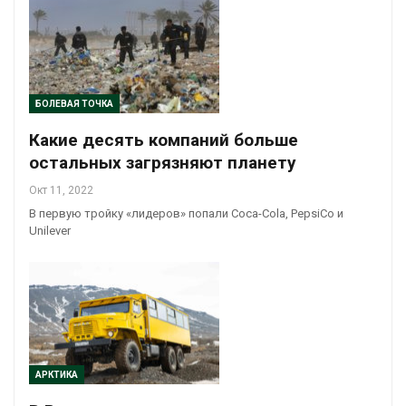
БОЛЕВАЯ ТОЧКА
Какие десять компаний больше
остальных загрязняют планету
Окт 11, 2022
В первую тройку «лидеров» попали Coca-Cola, PepsiСo и
Unilever
АРКТИКА