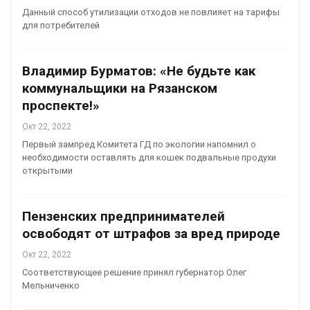
Данный способ утилизации отходов не повлияет на тарифы
для потребителей
Владимир Бурматов: «Не будьте как
коммунальщики на Рязанском
проспекте!»
Окт 22, 2022
Первый зампред Комитета ГД по экологии напомнил о
необходимости оставлять для кошек подвальные продухи
открытыми
Пензенских предпринимателей
освободят от штрафов за вред природе
Окт 22, 2022
Соответствующее решение принял губернатор Олег
Мельниченко