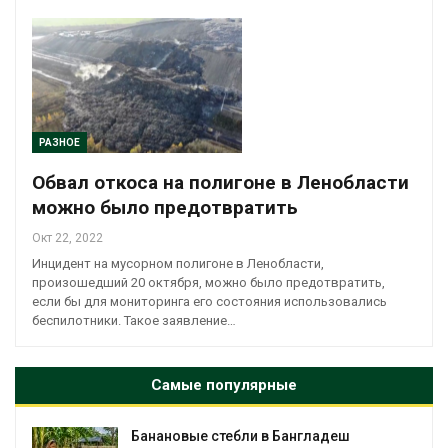
РАЗНОЕ
Обвал откоса на полигоне в Ленобласти
можно было предотвратить
Окт 22, 2022
Инцидент на мусорном полигоне в Ленобласти,
произошедший 20 октября, можно было предотвратить,
если бы для мониторинга его состояния использовались
беспилотники. Такое заявление…
Самые популярные
вые стебли в Бангладеш
Дом из стар