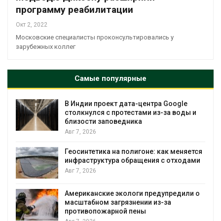
программу реабилитации
Окт 2, 2022
Московские специалисты проконсультировались у
зарубежных коллег
Самые популярные
В Индии проект дата-центра Google
столкнулся с протестами из-за воды и
близости заповедника
Авг 7, 2026
Геосинтетика на полигоне: как меняется
инфраструктура обращения с отходами
Авг 7, 2026
Американские экологи предупредили о
масштабном загрязнении из-за
противопожарной пены