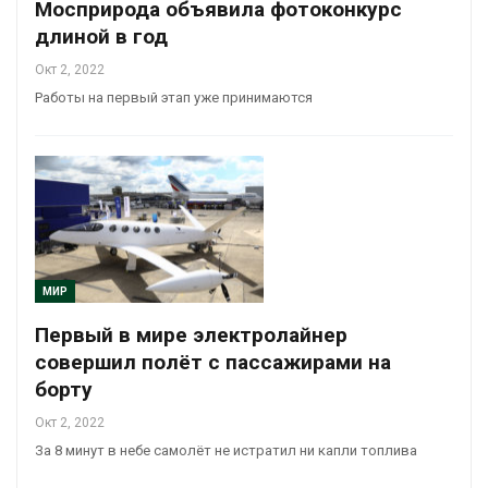
Мосприрода объявила фотоконкурс
длиной в год
Окт 2, 2022
Работы на первый этап уже принимаются
МИР
Первый в мире электролайнер
совершил полёт с пассажирами на
борту
Окт 2, 2022
За 8 минут в небе самолёт не истратил ни капли топлива