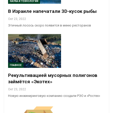
НАУКА И ТЕХНОЛОГИИ
В Израиле напечатали 3D-кусок рыбы
Окт 23, 2022
Этичный лосось скоро появится в меню ресторанов
ГЛАВНОЕ
Рекультивацией мусорных полигонов
займётся «Экотех»
Окт 23, 2022
Новую инжиниринговую компанию создали РЭО и «Ростех»