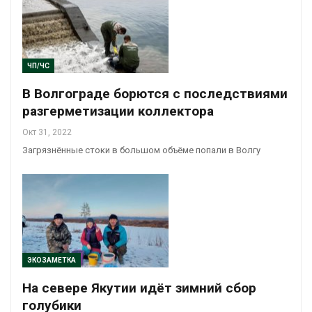
ЧП/ЧС
В Волгограде борются с последствиями
разгерметизации коллектора
Окт 31, 2022
Загрязнённые стоки в большом объёме попали в Волгу
ЭКОЗАМЕТКА
На севере Якутии идёт зимний сбор
голубики