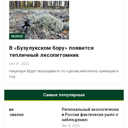
РАЗНОЕ
В «Бузулукском бору» появится
тепличный лесопитомник
Окт 31, 2022
Нацапарк будет выращивать по одному миллиону саженцев в
год
Самые популярные
Региональный экологический контроль
в России фактически ушёл от проверок к
наблюдению
Авг 8, 2026