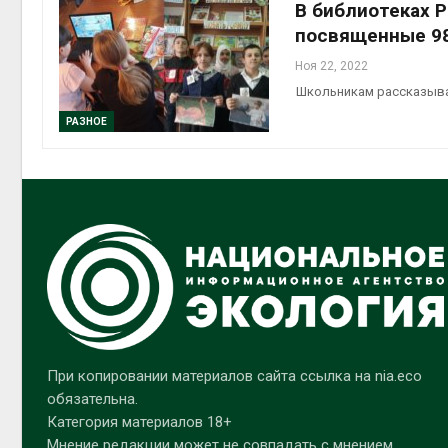
В библиотеках 
посвященные 9
Ноя 22, 2022
Школьникам рассказываю
РАЗНОЕ
При копировании материалов сайта ссылка на nia.eco
обязательна.
Категория материалов 18+
Мнение редакции может не совпадать с мнением