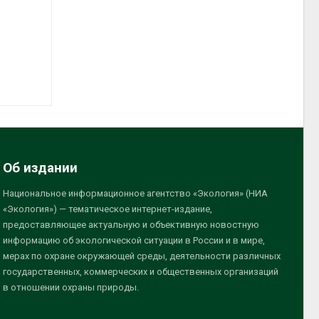
Об издании
Национальное информационное агентство «Экология» (НИА
«Экология») — тематическое интернет-издание,
предоставляющее актуальную и объективную новостную
информацию об экологической ситуации в России и в мире,
мерах по охране окружающей среды, деятельности различных
государственных, коммерческих и общественных организаций
в отношении охраны природы.