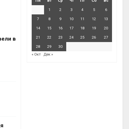
Пн
Вт
Ср
Чт
Пт
Сб
Вс
1
2
3
4
5
6
7
8
9
10
11
12
13
14
15
16
17
18
19
20
21
22
23
24
25
26
27
вели в
28
29
30
« Окт
Дек »
ая