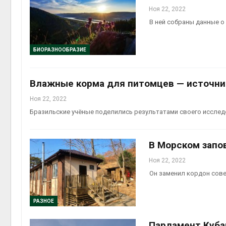
Ноя 22, 2022
В ней собраны данные о 
БИОРАЗНООБРАЗИЕ
Влажные корма для питомцев — источни
Ноя 22, 2022
Бразильские учёные поделились результатами своего иссле
В Морском запо
Ноя 22, 2022
Он заменил кордон сов
РАЗНОЕ
Парламент Куба