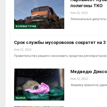
полигоны ТКО
Ноя 22, 2022
Региональные депутаты 
БОЛЕВАЯ ТОЧКА
Срок службы мусоровозов сократят на 3
Ноя 22, 2022
Правительство решило сэкономить средства регоператоров 
Медведю Диксо
Ноя 22, 2022
Хищнику пришлось удал
РАЗНОЕ