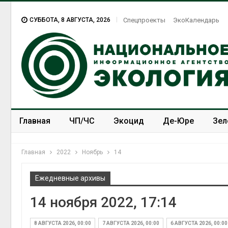
СУББОТА, 8 АВГУСТА, 2026
Спецпроекты
ЭкоКалендарь
Главная
ЧП/ЧС
Экоцид
Де-Юре
Зел
Спецпроекты
ЭкоЗОЖ
Главная
2022
Ноябрь
14
Ежедневные архивы
14 ноября 2022, 17:14
8 АВГУСТА 2026, 00:00
7 АВГУСТА 2026, 00:00
6 АВГУСТА 2026, 00:00