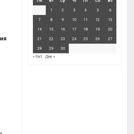
Пн
Вт
Ср
Чт
Пт
Сб
Вс
1
2
3
4
5
6
7
8
9
10
11
12
13
14
15
16
17
18
19
20
вия
21
22
23
24
25
26
27
28
29
30
« Окт
Дек »
ы