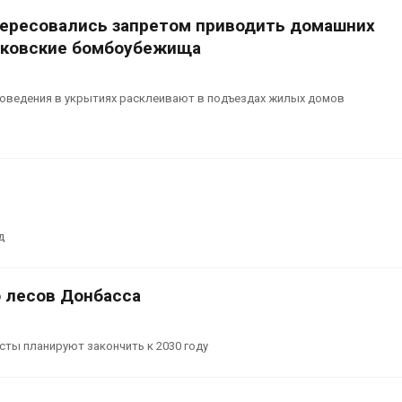
тересовались запретом приводить домашних
сковские бомбоубежища
поведения в укрытиях расклеивают в подъездах жилых домов
д
 лесов Донбасса
сты планируют закончить к 2030 году