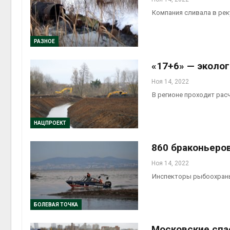
Компания сливала в рек
РАЗНОЕ
«17+6» — эколо
Ноя 14, 2022
В регионе проходит рас
НАЦПРОЕКТ
860 браконьеро
Ноя 14, 2022
Инспекторы рыбоохраны
БОЛЕВАЯ ТОЧКА
Московские спа