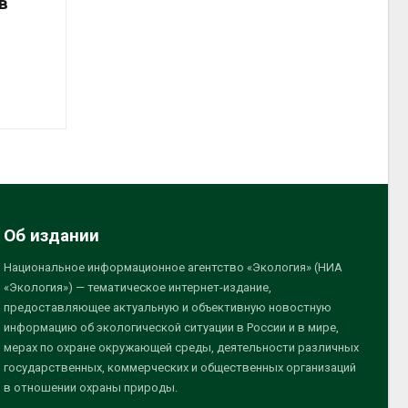
в
Об издании
Национальное информационное агентство «Экология» (НИА
«Экология») — тематическое интернет-издание,
предоставляющее актуальную и объективную новостную
информацию об экологической ситуации в России и в мире,
мерах по охране окружающей среды, деятельности различных
государственных, коммерческих и общественных организаций
в отношении охраны природы.