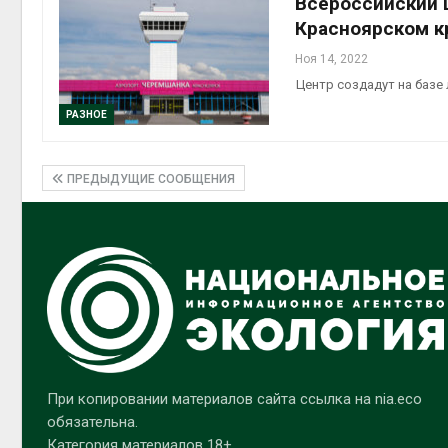
Всероссийский 
Красноярском к
Ноя 14, 2022
Центр создадут на базе
РАЗНОЕ
ПРЕДЫДУЩИЕ СООБЩЕНИЯ
При копировании материалов сайта ссылка на nia.eco
обязательна.
Категория материалов 18+