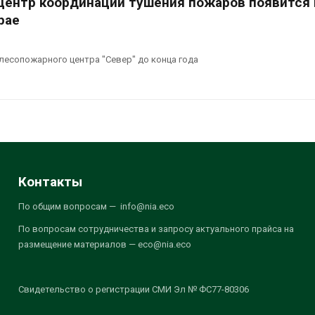
центр координации тушения пожаров появится 
рае
 лесопожарного центра "Север" до конца года
Контакты
По общим вопросам — info@nia.eco
По вопросам сотрудничества и запросу актуального прайса на
размещение материалов — eco@nia.eco
Свидетельство о регистрации СМИ Эл № ФС77-80306