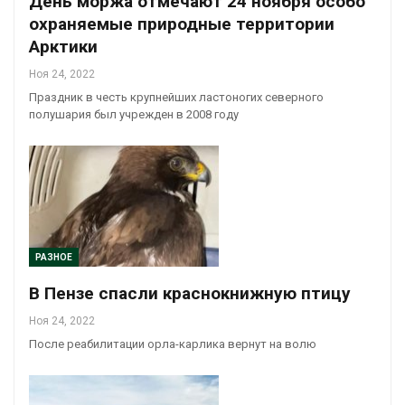
День моржа отмечают 24 ноября особо
охраняемые природные территории
Арктики
Ноя 24, 2022
Праздник в честь крупнейших ластоногих северного
полушария был учрежден в 2008 году
РАЗНОЕ
В Пензе спасли краснокнижную птицу
Ноя 24, 2022
После реабилитации орла-карлика вернут на волю