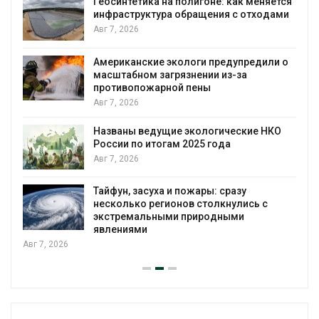
Геосинтетика на полигоне: как меняется
инфраструктура обращения с отходами
Авг 7, 2026
Американские экологи предупредили о
масштабном загрязнении из-за
противопожарной пены
Авг 7, 2026
Названы ведущие экологические НКО
России по итогам 2025 года
Авг 7, 2026
я
Тайфун, засуха и пожары: сразу
несколько регионов столкнулись с
экстремальными природными
явлениями
Авг 7, 2026