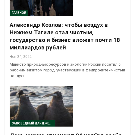
ГЛАВНОЕ
Александр Козлов: чтобы воздух в
Нижнем Тагиле стал чистым,
государство и бизнес вложат почти 18
миллиардов рублей
Ноя 24, 2022
Министр природных ресурсов и экологии России посетил с
рабочим визитом город, участвующий в федпроекте «Чистый
воздух»
ЗАПОВЕДНЫЙ ДАЙДЖЕСТ