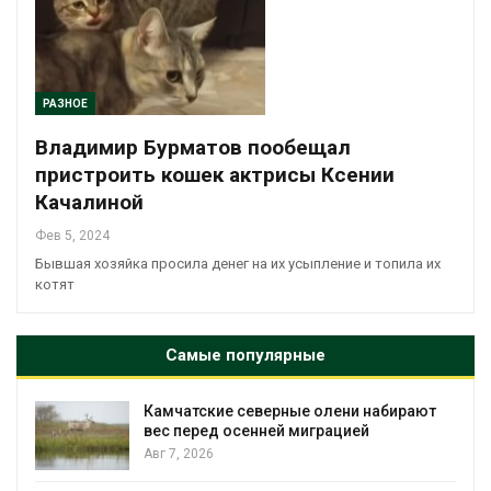
РАЗНОЕ
Владимир Бурматов пообещал
пристроить кошек актрисы Ксении
Качалиной
Фев 5, 2024
Бывшая хозяйка просила денег на их усыпление и топила их
котят
Самые популярные
Камчатские северные олени набирают
и
вес перед осенней миграцией
Авг 7, 2026