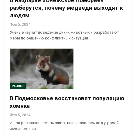
В нацпарке «Онежское Поморье»
разберутся, почему медведи выходят к
людям
Фев 5, 2024
Ученые изучат поведение диких животных и разработают
меры по решению конфликтных ситуаций
РАЗНОЕ
В Подмосковье восстановят популяцию
хомяка
Фев 5, 2024
Из-за распашки земель животные оказалась под угрозой
исчезновения